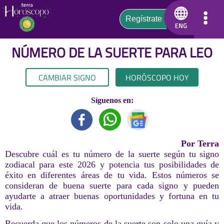
NÚMERO DE LA SUERTE PARA
LEO
CAMBIAR SIGNO
HORÓSCOPO HOY
Síguenos en:
Por Terra
Descubre cuál es tu número de la suerte según tu signo
zodiacal para este 2026 y potencia tus posibilidades de
éxito en diferentes áreas de tu vida. Estos números se
consideran de buena suerte para cada signo y pueden
ayudarte a atraer buenas oportunidades y fortuna en tu
vida.
Recuerda que los números de la suerte son solo una guía y