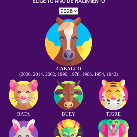
ELIGE TU AÑO DE NACIMIENTO
CABALLO
(2026, 2014, 2002, 1990, 1978, 1966, 1954, 1942)
RATA
BUEY
TIGRE