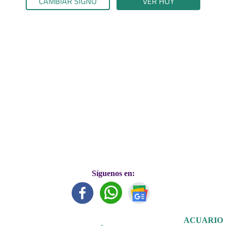
CAMBIAR SIGNO
VER HOY
Síguenos en:
ACUARIO