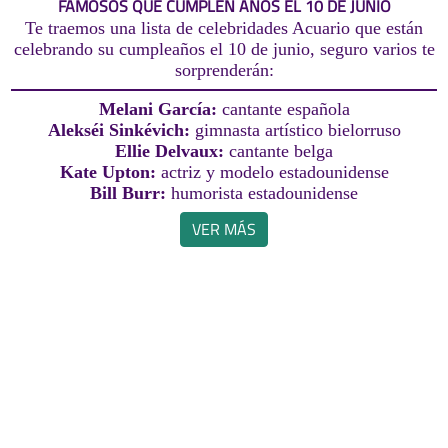
FAMOSOS QUE CUMPLEN AÑOS EL 10 DE JUNIO
Te traemos una lista de celebridades Acuario que están
celebrando su cumpleaños el 10 de junio, seguro varios te
sorprenderán:
Melani García:
cantante española
Alekséi Sinkévich:
gimnasta artístico bielorruso
Ellie Delvaux:
cantante belga
Kate Upton:
actriz y modelo estadounidense
Bill Burr:
humorista estadounidense
VER MÁS