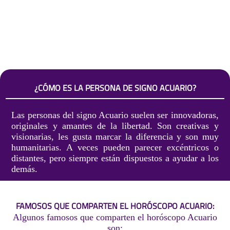
¿CÓMO ES LA PERSONA DE SIGNO ACUARIO?
Las personas del signo Acuario suelen ser innovadoras,
originales y amantes de la libertad. Son creativas y
visionarias, les gusta marcar la diferencia y son muy
humanitarias. A veces pueden parecer excéntricos o
distantes, pero siempre están dispuestos a ayudar a los
demás.
FAMOSOS QUE COMPARTEN EL HORÓSCOPO ACUARIO:
Algunos famosos que comparten el horóscopo Acuario
son: