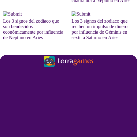
cuadratura a Neptuno en Aries
Los 3 signos del zodiaco que
Los 3 signos del zodiaco que
son bendecidos
reciben un impulso de dinero
económicamente por influencia
por influencia de Géminis en
de Neptuno en Aries
sextil a Saturno en Aries