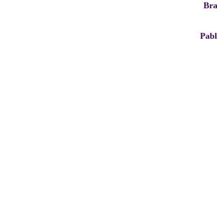
Bra
Pab