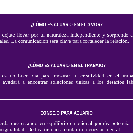
¿CÓMO ES ACUARIO EN EL AMOR?
 déjate llevar por tu naturaleza independiente y sorprende a
nales. La comunicación será clave para fortalecer la relación.
¿CÓMO ES ACUARIO EN EL TRABAJO?
 es un buen día para mostrar tu creatividad en el trab
 ayudará a encontrar soluciones únicas a los desafíos la
CONSEJO PARA ACUARIO
erda que estando en equilibrio emocional podrás potencia
originalidad. Dedica tiempo a cuidar tu bienestar mental.