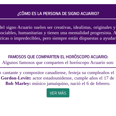
¿CÓMO ES LA PERSONA DE SIGNO ACUARIO?
el signo Acuario suelen ser creativas, idealistas, originales 
sociables, humanitarias y tienen una mentalidad progresista.
ricas o impredecibles, pero siempre están dispuestas a ayudar
FAMOSOS QUE COMPARTEN EL HORÓSCOPO ACUARIO:
Algunos famosos que comparten el horóscopo Acuario son:
:
cantante y compositor canadiense, festeja su cumpleaños el 
 Gordon-Levitt:
actor estadounidense, cumple años el 17 de 
Bob Marley:
músico jamaiquino, nació el 6 de febrero.
VER MÁS