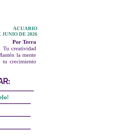
ACUARIO
 JUNIO DE 2026
Por Terra
. Tu creatividad
Mantén la mente
a tu crecimiento
AR:
elo!