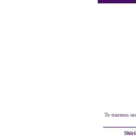
Te traemos un
Shir