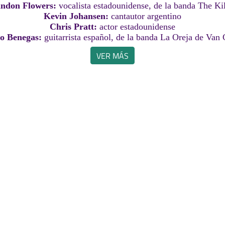
ndon Flowers:
vocalista estadounidense, de la banda The Kil
Kevin Johansen:
cantautor argentino
Chris Pratt:
actor estadounidense
lo Benegas:
guitarrista español, de la banda La Oreja de Van
VER MÁS