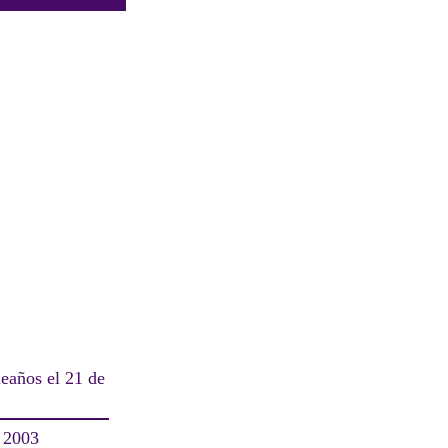
eaños el 21 de
n 2003