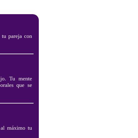
 tu pareja con
ajo. Tu mente
borales que se
r al máximo tu