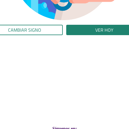
CAMBIAR SIGNO
VER HOY
Síguenos en: