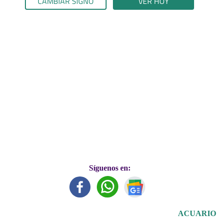
CAMBIAR SIGNO
VER HOY
Síguenos en:
ACUARIO