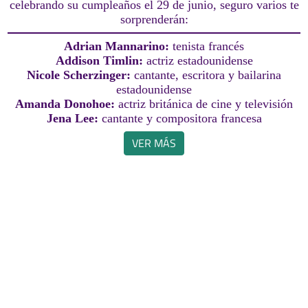
celebrando su cumpleaños el 29 de junio, seguro varios te
sorprenderán:
Adrian Mannarino:
tenista francés
Addison Timlin:
actriz estadounidense
Nicole Scherzinger:
cantante, escritora y bailarina
estadounidense
Amanda Donohoe:
actriz británica de cine y televisión
Jena Lee:
cantante y compositora francesa
VER MÁS