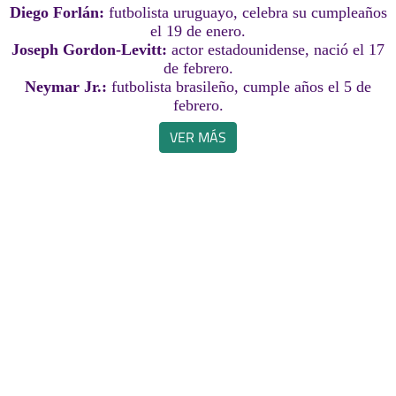
Diego Forlán:
futbolista uruguayo, celebra su cumpleaños
el 19 de enero.
Joseph Gordon-Levitt:
actor estadounidense, nació el 17
de febrero.
Neymar Jr.:
futbolista brasileño, cumple años el 5 de
febrero.
VER MÁS