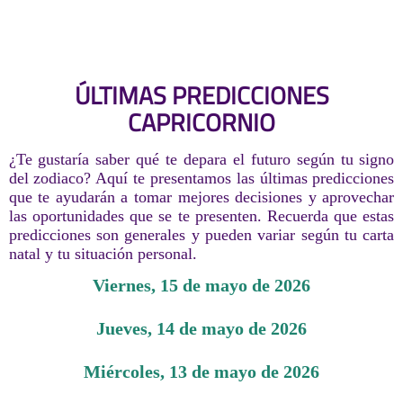
ÚLTIMAS PREDICCIONES
CAPRICORNIO
¿Te gustaría saber qué te depara el futuro según tu signo
del zodiaco? Aquí te presentamos las últimas predicciones
que te ayudarán a tomar mejores decisiones y aprovechar
las oportunidades que se te presenten. Recuerda que estas
predicciones son generales y pueden variar según tu carta
natal y tu situación personal.
viernes, 15 de mayo de 2026
jueves, 14 de mayo de 2026
miércoles, 13 de mayo de 2026