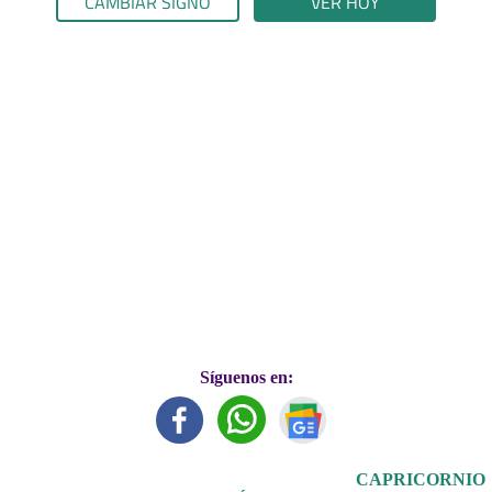
CAMBIAR SIGNO
VER HOY
Síguenos en:
CAPRICORNIO