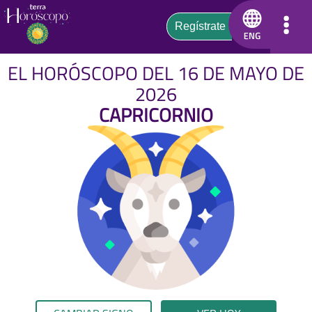
EL HORÓSCOPO DEL 16 DE MAYO DE
2026
CAPRICORNIO