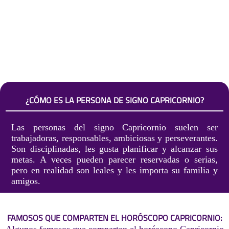
¿CÓMO ES LA PERSONA DE SIGNO CAPRICORNIO?
Las personas del signo Capricornio suelen ser
trabajadoras, responsables, ambiciosas y perseverantes.
Son disciplinadas, les gusta planificar y alcanzar sus
metas. A veces pueden parecer reservadas o serias,
pero en realidad son leales y les importa su familia y
amigos.
FAMOSOS QUE COMPARTEN EL HORÓSCOPO CAPRICORNIO: