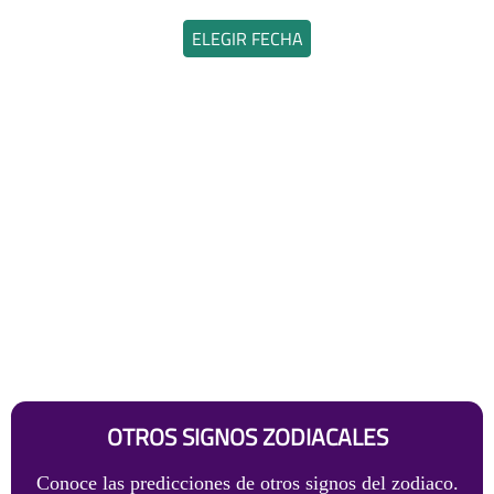
ELEGIR FECHA
OTROS SIGNOS ZODIACALES
Conoce las predicciones de otros signos del zodiaco.