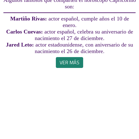
Algunos famosos que comparten el horóscopo Capricornio
son:
Martiño Rivas:
actor español, cumple años el 10 de
enero.
Carlos Cuevas:
actor español, celebra su aniversario de
nacimiento el 27 de diciembre.
Jared Leto:
actor estadounidense, con aniversario de su
nacimiento el 26 de diciembre.
VER MÁS