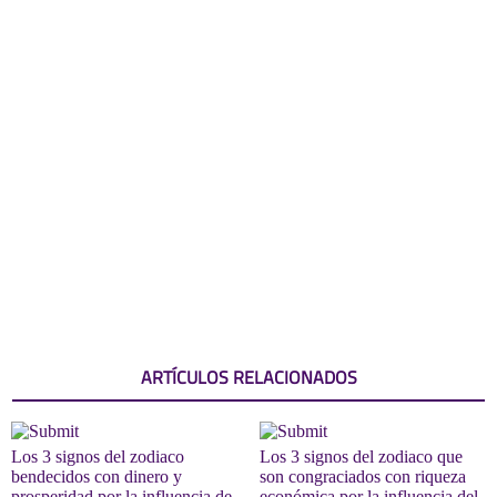
ARTÍCULOS RELACIONADOS
Los 3 signos del zodiaco
Los 3 signos del zodiaco que
bendecidos con dinero y
son congraciados con riqueza
prosperidad por la influencia de
económica por la influencia del