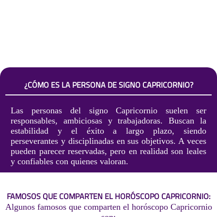
¿CÓMO ES LA PERSONA DE SIGNO CAPRICORNIO?
Las personas del signo Capricornio suelen ser
responsables, ambiciosas y trabajadoras. Buscan la
estabilidad y el éxito a largo plazo, siendo
perseverantes y disciplinadas en sus objetivos. A veces
pueden parecer reservadas, pero en realidad son leales
y confiables con quienes valoran.
FAMOSOS QUE COMPARTEN EL HORÓSCOPO CAPRICORNIO:
Algunos famosos que comparten el horóscopo Capricornio