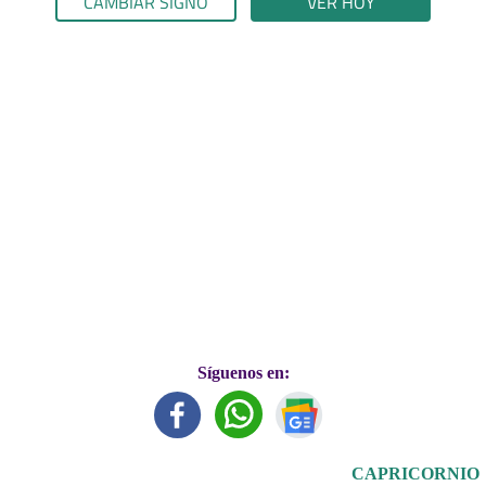
CAMBIAR SIGNO
VER HOY
Síguenos en:
CAPRICORNIO