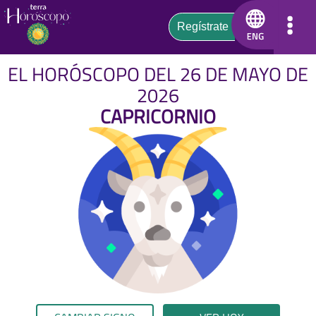
EL HORÓSCOPO DEL 26 DE MAYO DE
2026
CAPRICORNIO