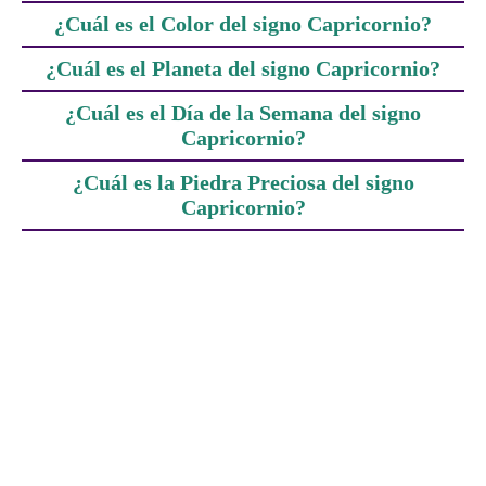
¿Cuál es el Color del signo Capricornio?
¿Cuál es el Planeta del signo Capricornio?
¿Cuál es el Día de la Semana del signo
Capricornio?
¿Cuál es la Piedra Preciosa del signo
Capricornio?