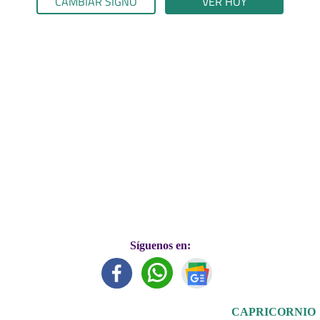
CAMBIAR SIGNO
VER HOY
Síguenos en:
CAPRICORNIO