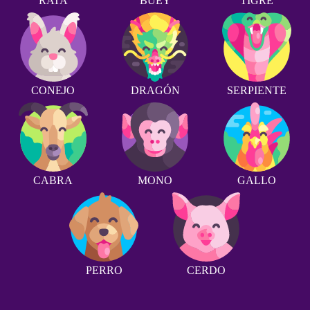
RATA
BUEY
TIGRE
CONEJO
DRAGÓN
SERPIENTE
CABRA
MONO
GALLO
PERRO
CERDO