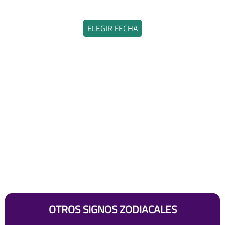
ELEGIR FECHA
OTROS SIGNOS ZODIACALES