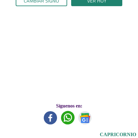
CAMBIAR SIGNO
VER HOY
Síguenos en:
CAPRICORNIO