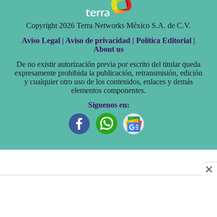
Copyright 2026 Terra Networks México S.A. de C.V.
Aviso Legal |
Aviso de privacidad |
Política Editorial |
About us
De no existir autorización previa por escrito del titular queda
expresamente prohibida la publicación, retransmisión, edición
y cualquier otro uso de los contenidos, enlaces y demás
elementos componentes.
Síguenos en: