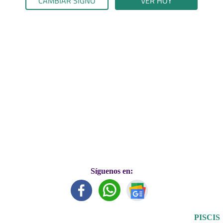
CAMBIAR SIGNO
VER HOY
Síguenos en:
PISCIS