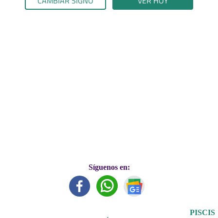
CAMBIAR SIGNO
VER HOY
Síguenos en:
PISCIS