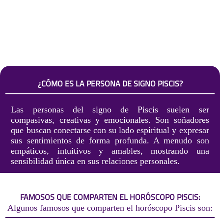
¿CÓMO ES LA PERSONA DE SIGNO PISCIS?
Las personas del signo de Piscis suelen ser
compasivas, creativas y emocionales. Son soñadores
que buscan conectarse con su lado espiritual y expresar
sus sentimientos de forma profunda. A menudo son
empáticos, intuitivos y amables, mostrando una
sensibilidad única en sus relaciones personales.
FAMOSOS QUE COMPARTEN EL HORÓSCOPO PISCIS:
Algunos famosos que comparten el horóscopo Piscis son: