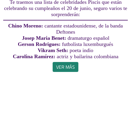
Te traemos una lista de celebridades Piscis que están
celebrando su cumpleaños el 20 de junio, seguro varios te
sorprenderán:
Chino Moreno:
cantante estadounidense, de la banda
Deftones
Josep Maria Benet:
dramaturgo español
Gerson Rodrigues:
futbolista luxemburgués
Vikram Seth:
poeta indio
Carolina Ramírez:
actriz y bailarina colombiana
VER MÁS