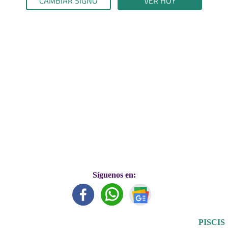
CAMBIAR SIGNO
VER HOY
Síguenos en:
PISCIS