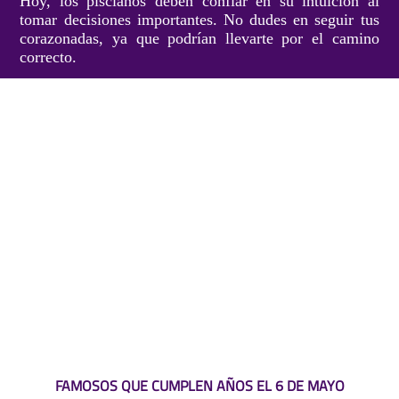
Hoy, los piscianos deben confiar en su intuición al
tomar decisiones importantes. No dudes en seguir tus
corazonadas, ya que podrían llevarte por el camino
correcto.
FAMOSOS QUE CUMPLEN AÑOS EL 6 DE MAYO