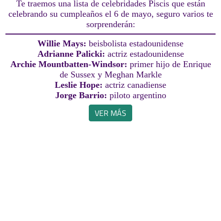
Te traemos una lista de celebridades Piscis que están
celebrando su cumpleaños el 6 de mayo, seguro varios te
sorprenderán:
Willie Mays:
beisbolista estadounidense
Adrianne Palicki:
actriz estadounidense
Archie Mountbatten-Windsor:
primer hijo de Enrique
de Sussex y Meghan Markle
Leslie Hope:
actriz canadiense
Jorge Barrio:
piloto argentino
VER MÁS