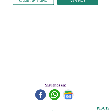
CAMBIAR SIGNO
VER HOY
Síguenos en:
PISCIS