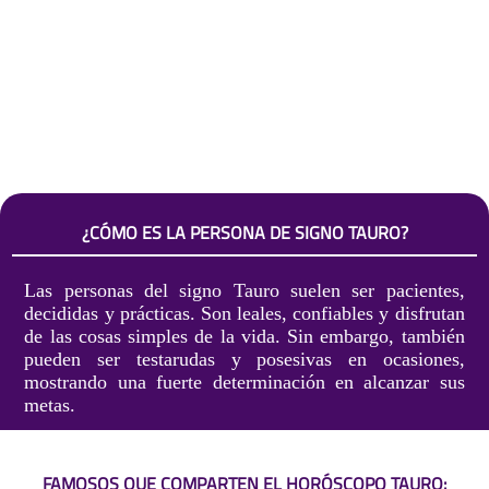
¿CÓMO ES LA PERSONA DE SIGNO TAURO?
Las personas del signo Tauro suelen ser pacientes,
decididas y prácticas. Son leales, confiables y disfrutan
de las cosas simples de la vida. Sin embargo, también
pueden ser testarudas y posesivas en ocasiones,
mostrando una fuerte determinación en alcanzar sus
metas.
FAMOSOS QUE COMPARTEN EL HORÓSCOPO TAURO: