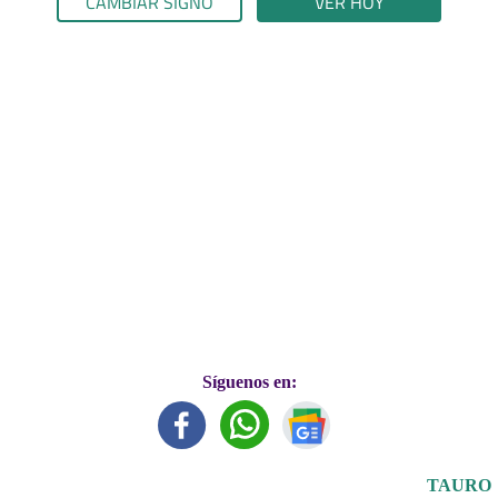
CAMBIAR SIGNO
VER HOY
Síguenos en:
TAURO