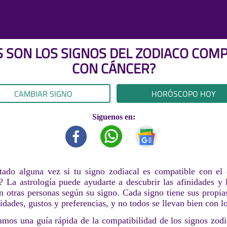
S SON LOS SIGNOS DEL ZODIACO COMP
CON
CÁNCER
?
CAMBIAR SIGNO
HORÓSCOPO HOY
Síguenos en:
ado alguna vez si tu signo zodiacal es compatible con el 
? La astrología puede ayudarte a descubrir las afinidades y 
n otras personas según su signo. Cada signo tiene sus propias 
lidades, gustos y preferencias, y no todos se llevan bien con 
amos una guía rápida de la compatibilidad de los signos zodi