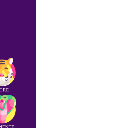
IGRE
PIENTE