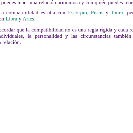
 puedes tener una relación armoniosa y con quién puedes tener
a compatibilidad es alta con
Escorpio,
Piscis
y
Tauro,
per
con
Libra
y
Aries.
ecordar que la compatibilidad no es una regla rígida y cada re
ndividuales, la personalidad y las circunstancias también
 relación.