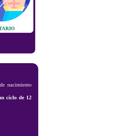
TARIO
 de nacimiento
un ciclo de 12