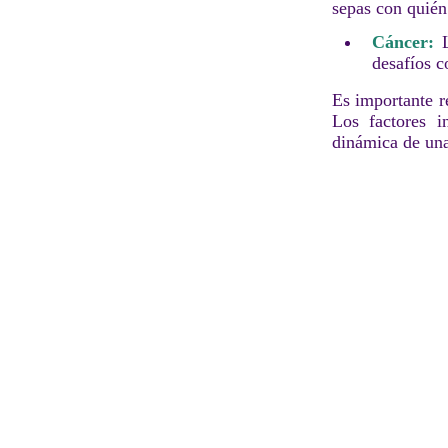
sepas con quién
Cáncer:
L
desafíos 
Es importante r
Los factores i
dinámica de una