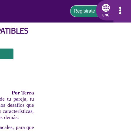
ATIBLES
Por Terra
de tu pareja, tu
los desafíos que
características,
los demás.
acales, para que