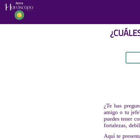
¿CUÁLE
¿Te has pregunt
amigo o tu jefe
puedes tener co
fortalezas, debi
Aquí te present