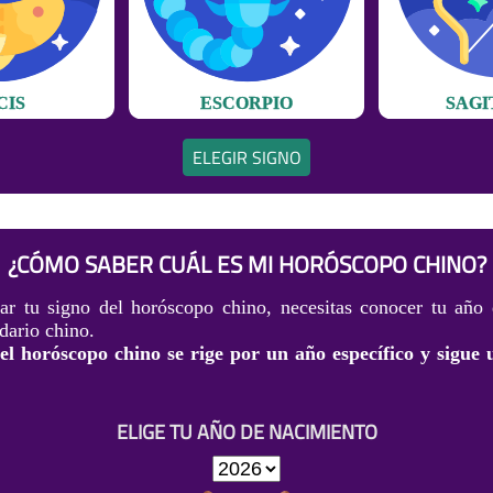
CIS
ESCORPIO
SAGI
ELEGIR SIGNO
¿CÓMO SABER CUÁL ES MI HORÓSCOPO CHINO?
ar tu signo del horóscopo chino, necesitas conocer tu año
dario chino.
l horóscopo chino se rige por un año específico y sigue 
ELIGE TU AÑO DE NACIMIENTO