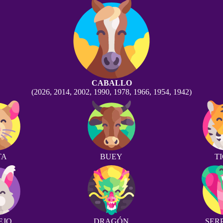
CABALLO
(2026, 2014, 2002, 1990, 1978, 1966, 1954, 1942)
TA
BUEY
T
EJO
DRAGÓN
SER