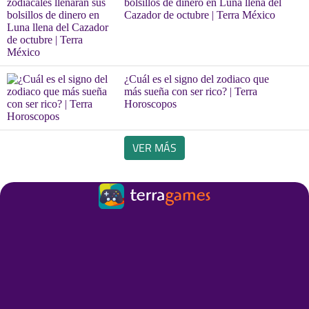
bolsillos de dinero en Luna llena del
Cazador de octubre | Terra México
¿Cuál es el signo del zodiaco que
más sueña con ser rico? | Terra
Horoscopos
VER MÁS