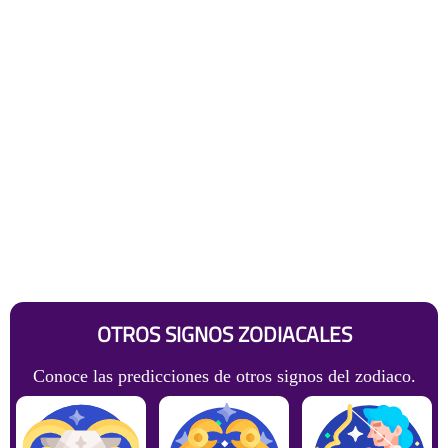
OTROS SIGNOS ZODIACALES
Conoce las predicciones de otros signos del zodiaco.