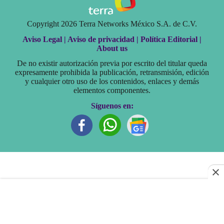
Copyright 2026 Terra Networks México S.A. de C.V.
Aviso Legal |
Aviso de privacidad |
Política Editorial |
About us
De no existir autorización previa por escrito del titular queda
expresamente prohibida la publicación, retransmisión, edición
y cualquier otro uso de los contenidos, enlaces y demás
elementos componentes.
Síguenos en: