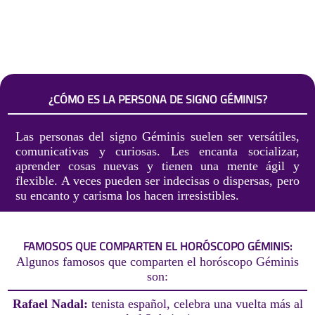
¿CÓMO ES LA PERSONA DE SIGNO GÉMINIS?
Las personas del signo Géminis suelen ser versátiles,
comunicativas y curiosas. Les encanta socializar,
aprender cosas nuevas y tienen una mente ágil y
flexible. A veces pueden ser indecisas o dispersas, pero
su encanto y carisma los hacen irresistibles.
FAMOSOS QUE COMPARTEN EL HORÓSCOPO GÉMINIS:
Algunos famosos que comparten el horóscopo Géminis
son:
Rafael Nadal:
tenista español, celebra una vuelta más al