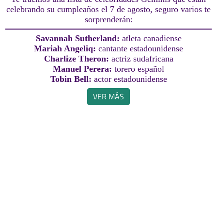
celebrando su cumpleaños el 7 de agosto, seguro varios te
sorprenderán:
Savannah Sutherland:
atleta canadiense
Mariah Angeliq:
cantante estadounidense
Charlize Theron:
actriz sudafricana
Manuel Perera:
torero español
Tobin Bell:
actor estadounidense
VER MÁS