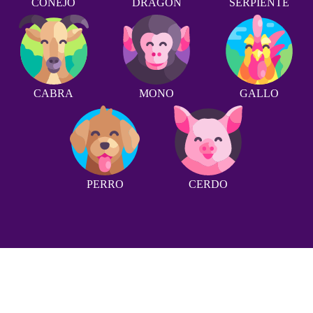
CONEJO
DRAGÓN
SERPIENTE
CABRA
MONO
GALLO
PERRO
CERDO