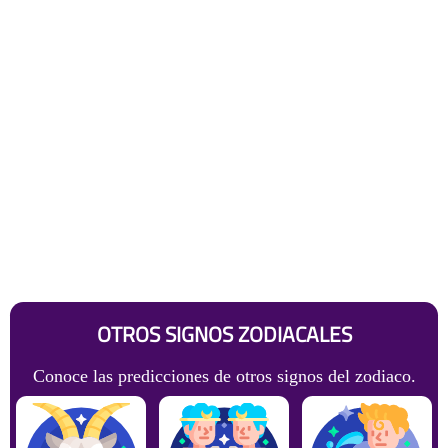
OTROS SIGNOS ZODIACALES
Conoce las predicciones de otros signos del zodiaco.