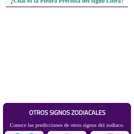
¿Cuál es la Piedra Preciosa del signo Libra?
OTROS SIGNOS ZODIACALES
Conoce las predicciones de otros signos del zodiaco.