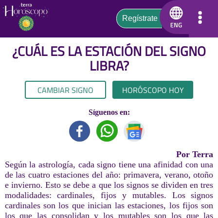
¿CUÁL ES LA ESTACIÓN DEL SIGNO
LIBRA
?
CAMBIAR SIGNO
HORÓSCOPO HOY
Síguenos en:
Por Terra
Según la astrología, cada signo tiene una afinidad con una
de las cuatro estaciones del año: primavera, verano, otoño
e invierno. Esto se debe a que los signos se dividen en tres
modalidades: cardinales, fijos y mutables. Los signos
cardinales son los que inician las estaciones, los fijos son
los que las consolidan y los mutables son los que las