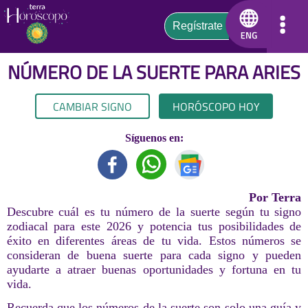
NÚMERO DE LA SUERTE PARA
ARIES
CAMBIAR SIGNO
HORÓSCOPO HOY
Síguenos en:
Por Terra
Descubre cuál es tu número de la suerte según tu signo
zodiacal para este 2026 y potencia tus posibilidades de
éxito en diferentes áreas de tu vida. Estos números se
consideran de buena suerte para cada signo y pueden
ayudarte a atraer buenas oportunidades y fortuna en tu
vida.
Recuerda que los números de la suerte son solo una guía y