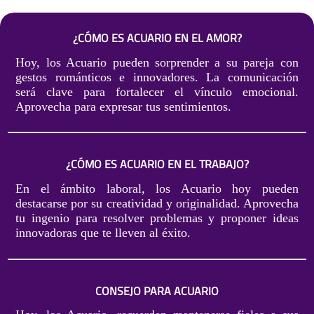
¿CÓMO ES ACUARIO EN EL AMOR?
Hoy, los Acuario pueden sorprender a su pareja con
gestos románticos e innovadores. La comunicación
será clave para fortalecer el vínculo emocional.
Aprovecha para expresar tus sentimientos.
¿CÓMO ES ACUARIO EN EL TRABAJO?
En el ámbito laboral, los Acuario hoy pueden
destacarse por su creatividad y originalidad. Aprovecha
tu ingenio para resolver problemas y proponer ideas
innovadoras que te lleven al éxito.
CONSEJO PARA ACUARIO