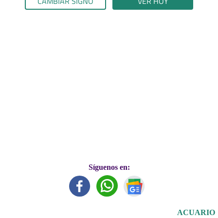
CAMBIAR SIGNO
VER HOY
Síguenos en:
ACUARIO