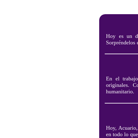
Hoy es un dí
Sorpréndelos 
En el trabaj
originales. 
humanitario.
Hoy, Acuario, 
en todo lo que