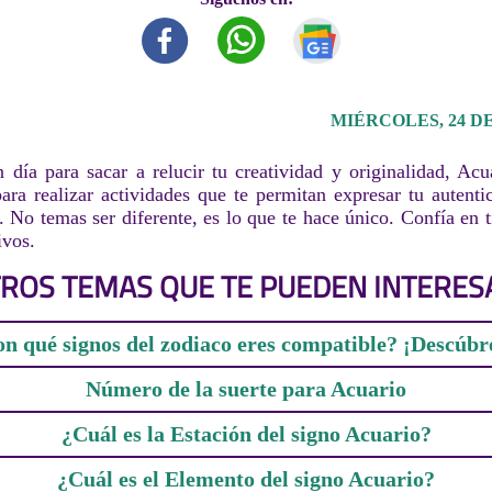
MIÉRCOLES, 24 DE
día para sacar a relucir tu creatividad y originalidad, Ac
ra realizar actividades que te permitan expresar tu autenti
n. No temas ser diferente, es lo que te hace único. Confía en 
ivos.
ROS TEMAS QUE TE PUEDEN INTERES
n qué signos del zodiaco eres compatible? ¡Descúbr
Número de la suerte para Acuario
¿Cuál es la Estación del signo Acuario?
¿Cuál es el Elemento del signo Acuario?