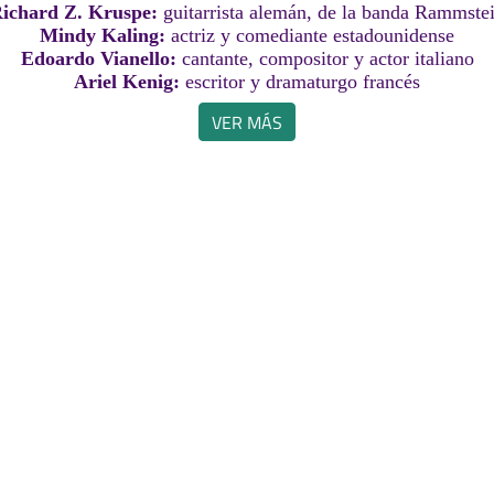
ichard Z. Kruspe:
guitarrista alemán, de la banda Rammste
Mindy Kaling:
actriz y comediante estadounidense
Edoardo Vianello:
cantante, compositor y actor italiano
Ariel Kenig:
escritor y dramaturgo francés
VER MÁS