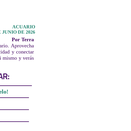
ACUARIO
 JUNIO DE 2026
Por Terra
uario. Aprovecha
cidad y conectar
ti mismo y verás
AR:
elo!