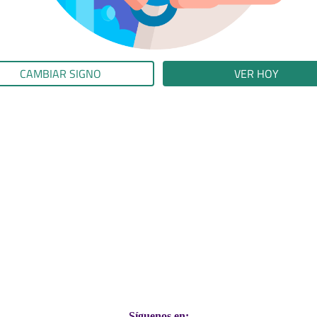
CAMBIAR SIGNO
VER HOY
Síguenos en: