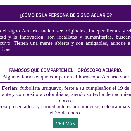
¿CÓMO ES LA PERSONA DE SIGNO ACUARIO?
del signo Acuario suelen ser originales, independientes y vi
rtad y la innovación, son idealistas y humanitarias, busca
ectivo. Tienen una mente abierta y son amigables, aunque 
ricas.
FAMOSOS QUE COMPARTEN EL HORÓSCOPO ACUARIO:
Algunos famosos que comparten el horóscopo Acuario son:
 Forlán:
futbolista uruguayo, festeja su cumpleaños el 19 de 
tante y compositora colombiana, siendo su fecha de nacimient
febrero.
res:
presentadora y comediante estadounidense, celebra una vu
el 26 de enero.
VER MÁS