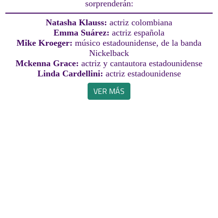
sorprenderán:
Natasha Klauss:
actriz colombiana
Emma Suárez:
actriz española
Mike Kroeger:
músico estadounidense, de la banda
Nickelback
Mckenna Grace:
actriz y cantautora estadounidense
Linda Cardellini:
actriz estadounidense
VER MÁS