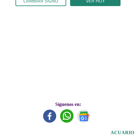
CAMBIAR SIGNO
VER HOY
Síguenos en:
ACUARIO