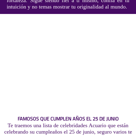
fortaleza. Sigue siendo fiel a ti mismo, confía en tu
intuición y no temas mostrar tu originalidad al mundo.
FAMOSOS QUE CUMPLEN AÑOS EL 25 DE JUNIO
Te traemos una lista de celebridades Acuario que están
celebrando su cumpleaños el 25 de junio, seguro varios te