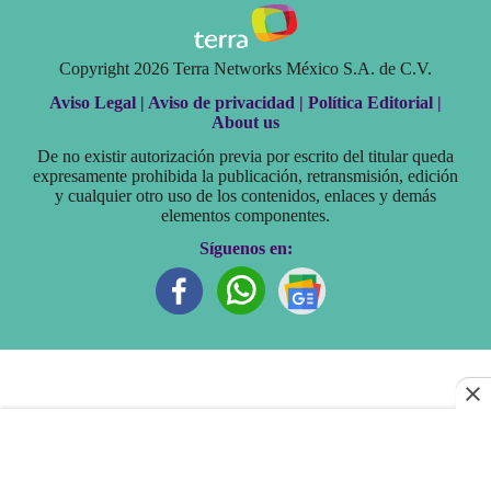
Copyright 2026 Terra Networks México S.A. de C.V.
Aviso Legal |
Aviso de privacidad |
Política Editorial |
About us
De no existir autorización previa por escrito del titular queda
expresamente prohibida la publicación, retransmisión, edición
y cualquier otro uso de los contenidos, enlaces y demás
elementos componentes.
Síguenos en: