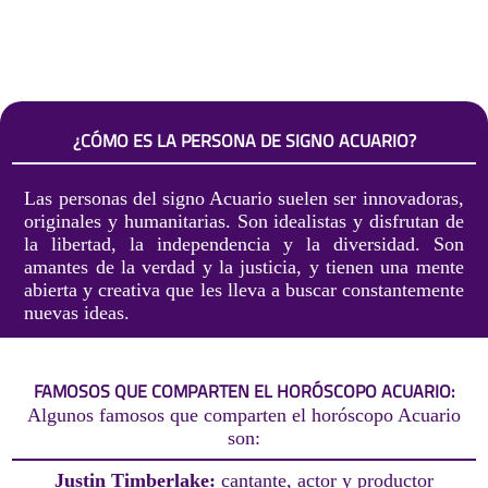
¿CÓMO ES LA PERSONA DE SIGNO ACUARIO?
Las personas del signo Acuario suelen ser innovadoras,
originales y humanitarias. Son idealistas y disfrutan de
la libertad, la independencia y la diversidad. Son
amantes de la verdad y la justicia, y tienen una mente
abierta y creativa que les lleva a buscar constantemente
nuevas ideas.
FAMOSOS QUE COMPARTEN EL HORÓSCOPO ACUARIO:
Algunos famosos que comparten el horóscopo Acuario
son:
Justin Timberlake:
cantante, actor y productor