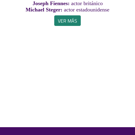
Joseph Fiennes:
actor británico
Michael Steger:
actor estadounidense
VER MÁS