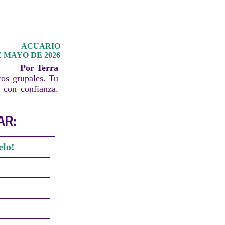
ACUARIO
 MAYO DE 2026
Por Terra
tos grupales. Tu
 con confianza.
AR:
elo!