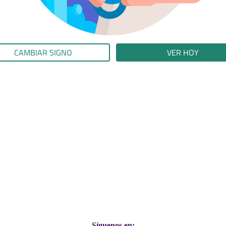
CAMBIAR SIGNO
VER HOY
Síguenos en: