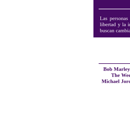
Las personas 
libertad y la 
buscan cambia
Bob Marle
The We
Michael Jor