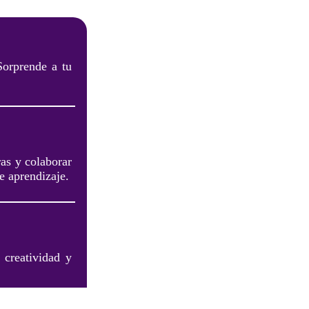
Sorprende a tu
ras y colaborar
e aprendizaje.
 creatividad y