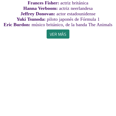
Frances Fisher:
actriz británica
Hanna Verboom:
actriz neerlandesa
Jeffrey Donovan:
actor estadounidense
Yuki Tsunoda:
piloto japonés de Fórmula 1
Eric Burdon:
músico británico, de la banda The Animals
VER MÁS