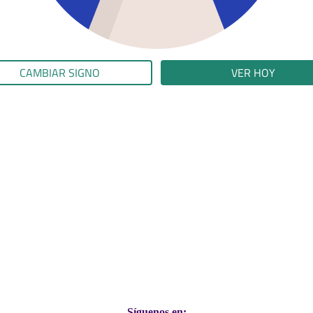
CAMBIAR SIGNO
VER HOY
Síguenos en: