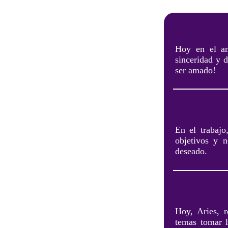
Hoy en el am
sinceridad y d
ser amado!
En el trabajo
objetivos y n
deseado.
Hoy, Aries, r
temas tomar l