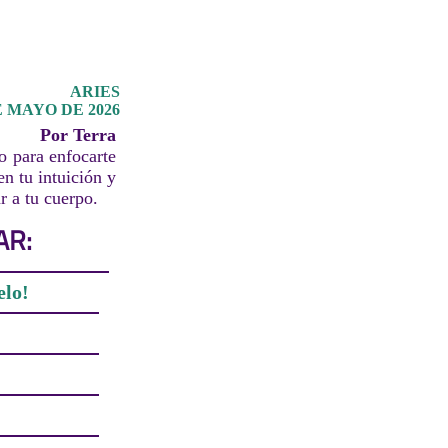
ARIES
E MAYO DE 2026
Por Terra
o para enfocarte
n tu intuición y
r a tu cuerpo.
AR:
elo!