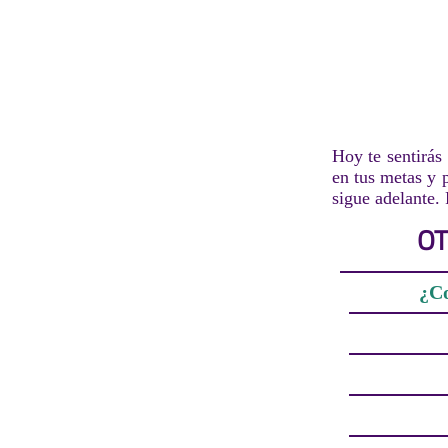
Hoy te sentirás
en tus metas y 
sigue adelante.
OT
¿Co