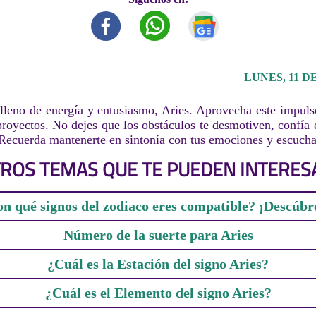
LUNES, 11 D
 lleno de energía y entusiasmo, Aries. Aprovecha este impuls
proyectos. No dejes que los obstáculos te desmotiven, confía e
 Recuerda mantenerte en sintonía con tus emociones y escucha
ROS TEMAS QUE TE PUEDEN INTERES
n qué signos del zodiaco eres compatible? ¡Descúbr
Número de la suerte para Aries
¿Cuál es la Estación del signo Aries?
¿Cuál es el Elemento del signo Aries?