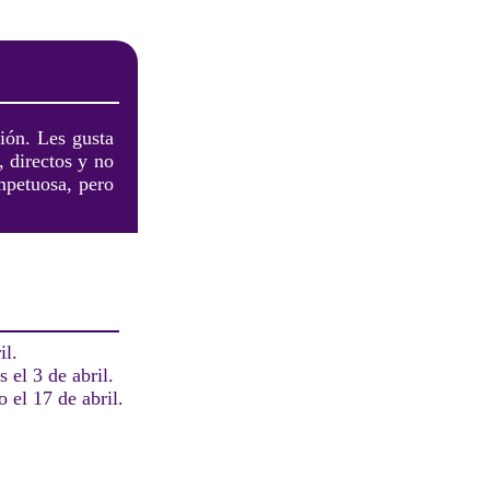
sión. Les gusta
, directos y no
mpetuosa, pero
il.
 el 3 de abril.
 el 17 de abril.