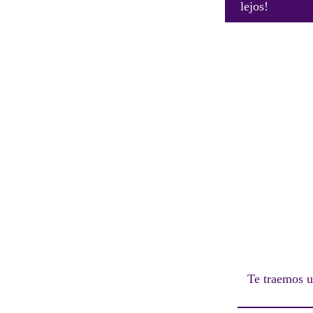
lejos!
Te traemos u