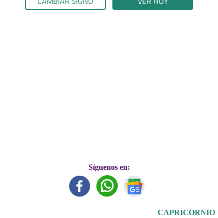
CAMBIAR SIGNO
VER HOY
Síguenos en:
CAPRICORNIO