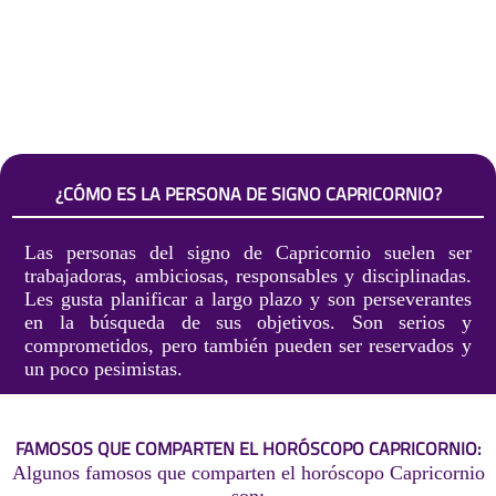
¿CÓMO ES LA PERSONA DE SIGNO CAPRICORNIO?
Las personas del signo de Capricornio suelen ser
trabajadoras, ambiciosas, responsables y disciplinadas.
Les gusta planificar a largo plazo y son perseverantes
en la búsqueda de sus objetivos. Son serios y
comprometidos, pero también pueden ser reservados y
un poco pesimistas.
FAMOSOS QUE COMPARTEN EL HORÓSCOPO CAPRICORNIO:
Algunos famosos que comparten el horóscopo Capricornio