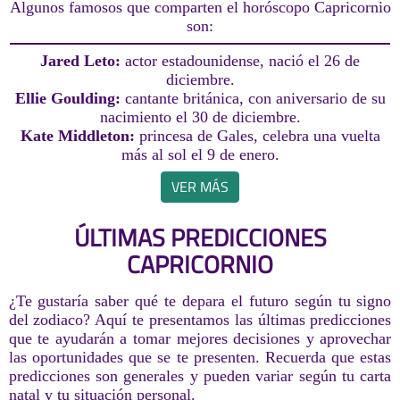
Algunos famosos que comparten el horóscopo Capricornio
son:
Jared Leto:
actor estadounidense, nació el 26 de
diciembre.
Ellie Goulding:
cantante británica, con aniversario de su
nacimiento el 30 de diciembre.
Kate Middleton:
princesa de Gales, celebra una vuelta
más al sol el 9 de enero.
VER MÁS
ÚLTIMAS PREDICCIONES
CAPRICORNIO
¿Te gustaría saber qué te depara el futuro según tu signo
del zodiaco? Aquí te presentamos las últimas predicciones
que te ayudarán a tomar mejores decisiones y aprovechar
las oportunidades que se te presenten. Recuerda que estas
predicciones son generales y pueden variar según tu carta
natal y tu situación personal.