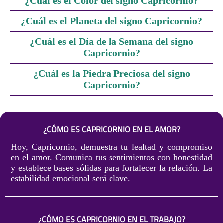
¿Cuál es el Color del signo Capricornio?
¿Cuál es el Planeta del signo Capricornio?
¿Cuál es el Día de la Semana del signo
Capricornio?
¿Cuál es la Piedra Preciosa del signo
Capricornio?
¿CÓMO ES CAPRICORNIO EN EL AMOR?
Hoy, Capricornio, demuestra tu lealtad y compromiso
en el amor. Comunica tus sentimientos con honestidad
y establece bases sólidas para fortalecer la relación. La
estabilidad emocional será clave.
¿CÓMO ES CAPRICORNIO EN EL TRABAJO?