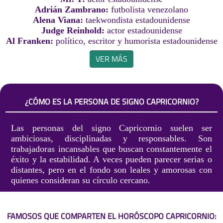
Adrián Zambrano:
futbolista venezolano
Alena Viana:
taekwondista estadounidense
Judge Reinhold:
actor estadounidense
Al Franken:
político, escritor y humorista estadounidense
VER MÁS
¿CÓMO ES LA PERSONA DE SIGNO CAPRICORNIO?
Las personas del signo Capricornio suelen ser
ambiciosas, disciplinadas y responsables. Son
trabajadoras incansables que buscan constantemente el
éxito y la estabilidad. A veces pueden parecer serias o
distantes, pero en el fondo son leales y amorosas con
quienes consideran su círculo cercano.
FAMOSOS QUE COMPARTEN EL HORÓSCOPO CAPRICORNIO: