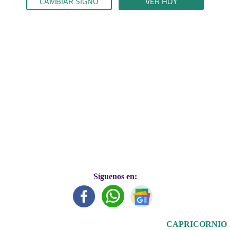
CAMBIAR SIGNO
VER HOY
Síguenos en:
CAPRICORNIO