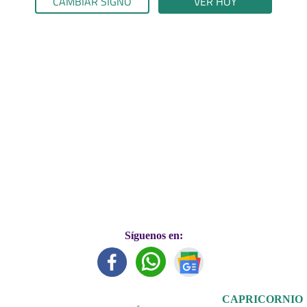
CAMBIAR SIGNO
VER HOY
Síguenos en:
CAPRICORNIO