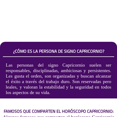
¿CÓMO ES LA PERSONA DE SIGNO CAPRICORNIO?
Las personas del signo Capricornio suelen ser
responsables, disciplinadas, ambiciosas y persistentes.
Les gusta el orden, son organizadas y buscan alcanzar
el éxito a través del trabajo duro. Son reservadas pero
leales, y valoran la estabilidad y la seguridad en todos
los aspectos de su vida.
FAMOSOS QUE COMPARTEN EL HORÓSCOPO CAPRICORNIO: