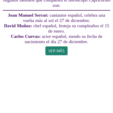
Algunos famosos que comparten el horóscopo Capricornio
son:
Joan Manuel Serrat:
cantautor español, celebra una
vuelta más al sol el 27 de diciembre.
David Muñoz:
chef español, festeja su cumpleaños el 15
de enero.
Carlos Cuevas:
actor español, siendo su fecha de
nacimiento el día 27 de diciembre.
VER MÁS