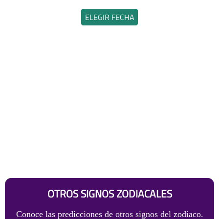
ELEGIR FECHA
OTROS SIGNOS ZODIACALES
Conoce las predicciones de otros signos del zodiaco.