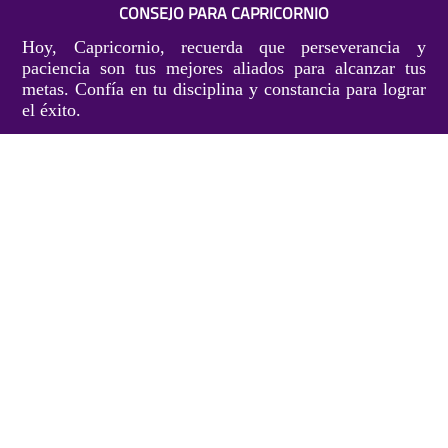
CONSEJO PARA CAPRICORNIO
Hoy, Capricornio, recuerda que perseverancia y
paciencia son tus mejores aliados para alcanzar tus
metas. Confía en tu disciplina y constancia para lograr
el éxito.