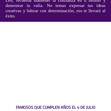
Leo, recuerda mantener la confianza en ti mismo y
demostrar tu valía. No temas expresar tus ideas
creativas y liderar con determinación, eso te llevará al
éxito.
FAMOSOS QUE CUMPLEN AÑOS EL 4 DE JULIO