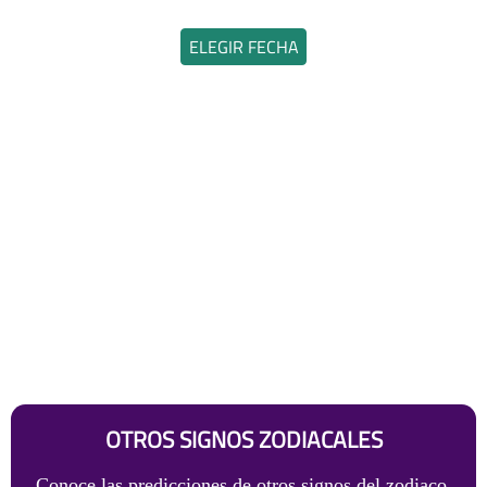
ELEGIR FECHA
OTROS SIGNOS ZODIACALES
Conoce las predicciones de otros signos del zodiaco.