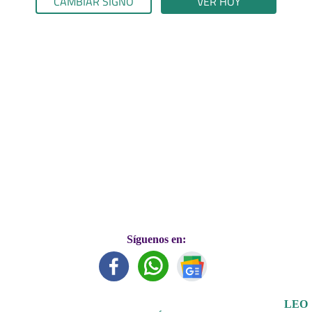
CAMBIAR SIGNO
VER HOY
Síguenos en:
LEO