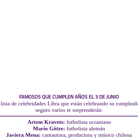
FAMOSOS QUE CUMPLEN AÑOS EL 3 DE JUNIO
lista de celebridades Libra que están celebrando su cumpleaño
seguro varios te sorprenderán:
Artem Kravets:
futbolista ucraniano
Mario Götze:
futbolista alemán
Javiera Mena:
cantautora, productora y músico chilena