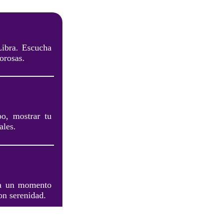
Libra. Escucha
orosas.
po, mostrar tu
ales.
tra un momento
con serenidad.