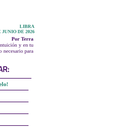
LIBRA
 JUNIO DE 2026
Por Terra
ntuición y en tu
o necesario para
AR:
elo!