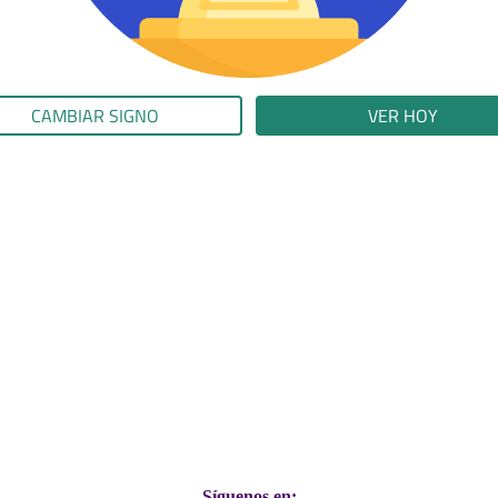
CAMBIAR SIGNO
VER HOY
Síguenos en: