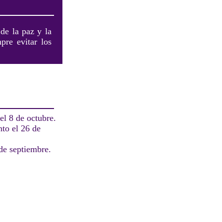
de la paz y la
pre evitar los
el 8 de octubre.
nto el 26 de
de septiembre.