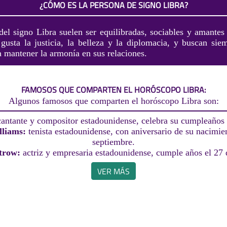
¿CÓMO ES LA PERSONA DE SIGNO LIBRA?
del signo Libra suelen ser equilibradas, sociables y amantes 
gusta la justicia, la belleza y la diplomacia, y buscan siem
a mantener la armonía en sus relaciones.
FAMOSOS QUE COMPARTEN EL HORÓSCOPO LIBRA:
Algunos famosos que comparten el horóscopo Libra son:
cantante y compositor estadounidense, celebra su cumpleaños 
lliams:
tenista estadounidense, con aniversario de su nacimie
septiembre.
trow:
actriz y empresaria estadounidense, cumple años el 27 
VER MÁS