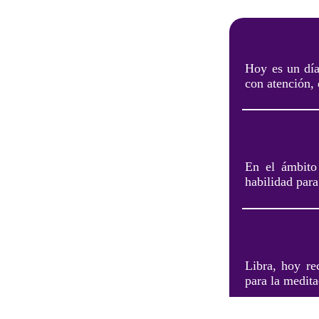
Hoy es un día
con atención, 
En el ámbito 
habilidad para
Libra, hoy re
para la medita