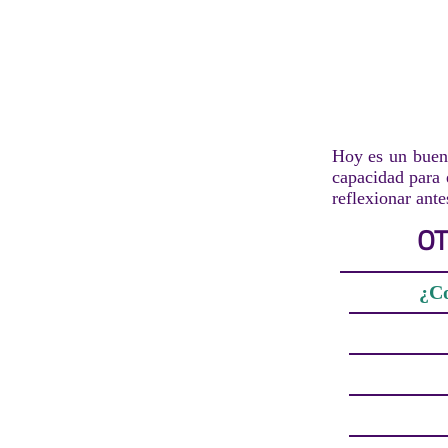
Hoy es un buen 
capacidad para 
reflexionar ant
OT
¿Co