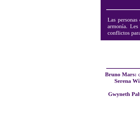
Las personas 
armonía. Les 
conflictos par
Bruno Mars:
Serena Wi
Gwyneth Pal