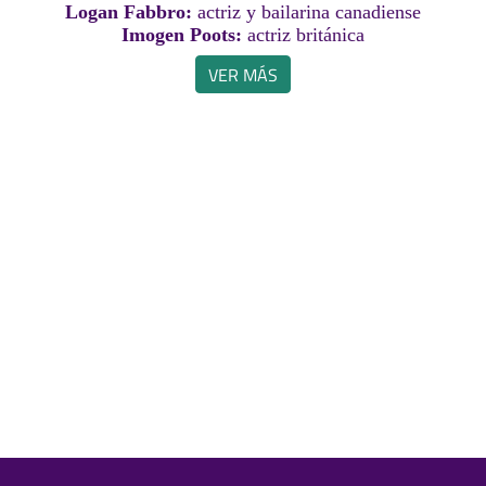
Logan Fabbro:
actriz y bailarina canadiense
Imogen Poots:
actriz británica
VER MÁS