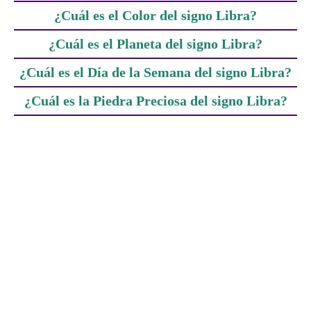
¿Cuál es el Color del signo Libra?
¿Cuál es el Planeta del signo Libra?
¿Cuál es el Día de la Semana del signo Libra?
¿Cuál es la Piedra Preciosa del signo Libra?