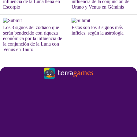
influencia de la Luna llena en
influencia de la conjunción de
Escorpio
Urano y Venus en Géminis
Los 3 signos del zodiaco que
Estos son los 3 signos más
serán bendecido con riqueza
infieles, según la astrología
económica por la influencia de
la conjunción de la Luna con
Venus en Tauro