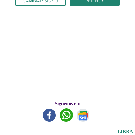
CAMBIAR SIGNO
VER HOY
Síguenos en:
LIBRA