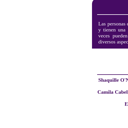
Las personas 
y tienen una
veces pueden
diversos aspec
Shaquille O'
Camila Cabel
E