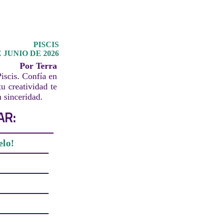
PISCIS
 JUNIO DE 2026
Por Terra
iscis. Confía en
tu creatividad te
 sinceridad.
AR:
elo!