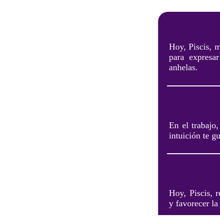
Hoy, Piscis, m
para expresa
anhelas.
En el trabajo,
intuición te g
Hoy, Piscis, 
y favorecer la