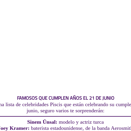
FAMOSOS QUE CUMPLEN AÑOS EL 21 DE JUNIO
a lista de celebridades Piscis que están celebrando su cumpl
junio, seguro varios te sorprenderán:
Sinem Ünsal:
modelo y actriz turca
Joey Kramer:
baterista estadounidense, de la banda Aerosmit