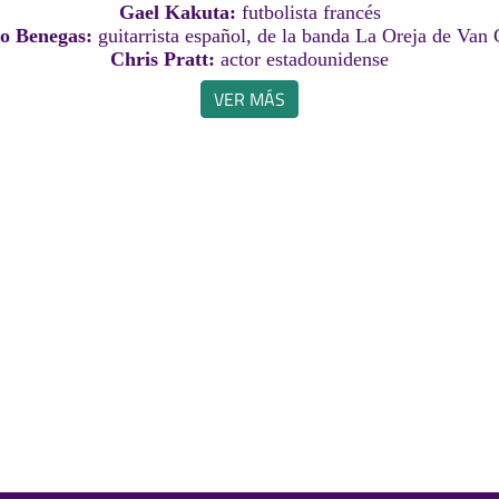
Gael Kakuta:
futbolista francés
lo Benegas:
guitarrista español, de la banda La Oreja de Van
Chris Pratt:
actor estadounidense
VER MÁS