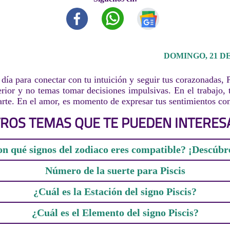
DOMINGO, 21 DE
día para conectar con tu intuición y seguir tus corazonadas, P
erior y no temas tomar decisiones impulsivas. En el trabajo, 
carte. En el amor, es momento de expresar tus sentimientos con
ROS TEMAS QUE TE PUEDEN INTERES
n qué signos del zodiaco eres compatible? ¡Descúbr
Número de la suerte para Piscis
¿Cuál es la Estación del signo Piscis?
¿Cuál es el Elemento del signo Piscis?