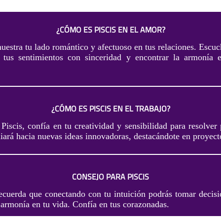
¿CÓMO ES PISCIS EN EL AMOR?
uestra tu lado romántico y afectuoso en tus relaciones. Escuc
r tus sentimientos con sinceridad y encontrar la armonía 
¿CÓMO ES PISCIS EN EL TRABAJO?
 Piscis, confía en tu creatividad y sensibilidad para resolve
uiará hacia nuevas ideas innovadoras, destacándote en proyect
CONSEJO PARA PISCIS
recuerda que conectando con tu intuición podrás tomar decisi
 armonía en tu vida. Confía en tus corazonadas.