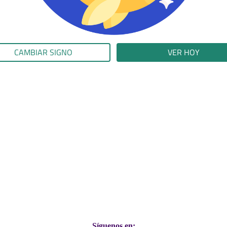
CAMBIAR SIGNO
VER HOY
Síguenos en: