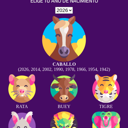
ELIGE TU AÑO DE NACIMIENTO
CABALLO
(2026, 2014, 2002, 1990, 1978, 1966, 1954, 1942)
RATA
BUEY
TIGRE