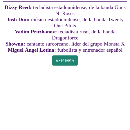
Dizzy Reed:
tecladista estadounidense, de la banda Guns
N’ Roses
Josh Dun:
músico estadounidense, de la banda Twenty
One Pilots
Vadim Pruzhanov:
tecladista ruso, de la banda
Dragonforce
Shownu:
cantante surcoreano, líder del grupo Monsta X
Miguel Ángel Lotina:
futbolista y entrenador español
VER MÁS