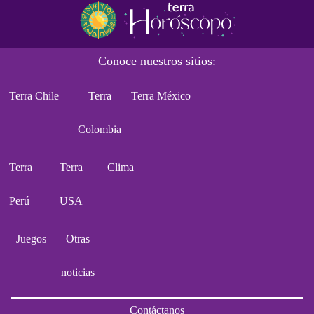
Conoce nuestros sitios:
Terra Chile
Terra
Terra México
Colombia
Terra
Terra
Clima
Perú
USA
Juegos
Otras
noticias
Contáctanos