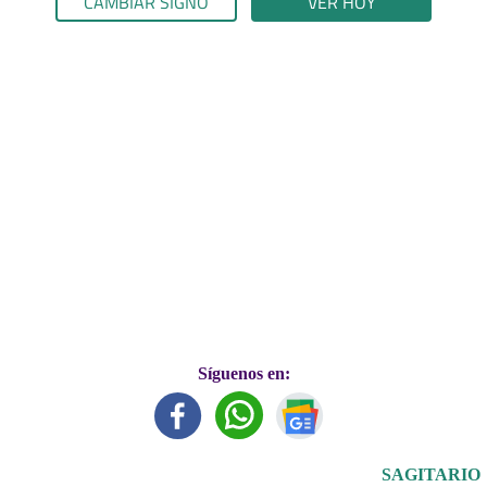
CAMBIAR SIGNO
VER HOY
Síguenos en:
SAGITARIO