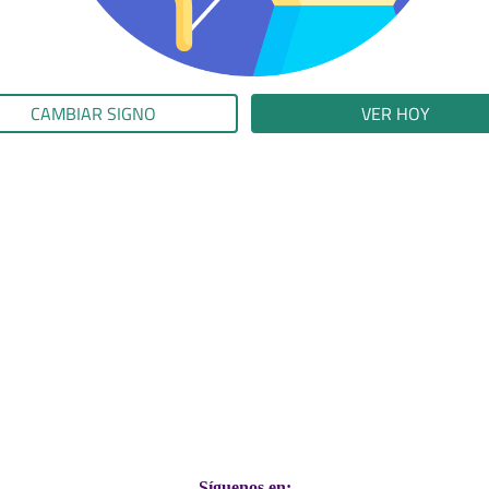
CAMBIAR SIGNO
VER HOY
Síguenos en: