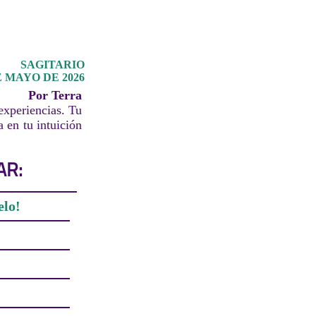
SAGITARIO
E MAYO DE 2026
Por Terra
experiencias. Tu
a en tu intuición
AR:
elo!