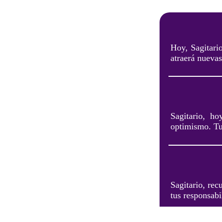
Hoy, Sagitario
atraerá nuevas
Sagitario, h
optimismo. Tu 
Sagitario, rec
tus responsabi