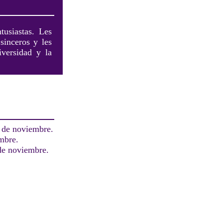
tusiastas. Les
sinceros y les
iversidad y la
3 de noviembre.
mbre.
 de noviembre.