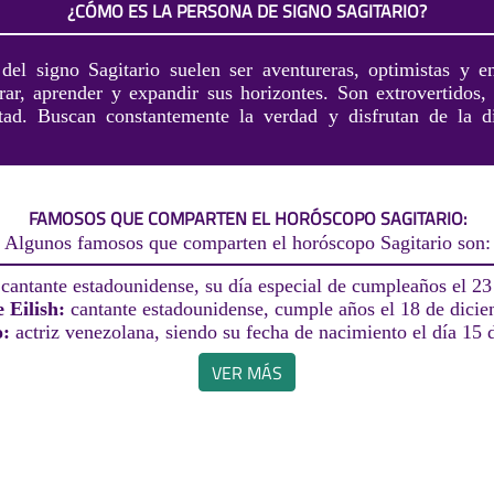
¿CÓMO ES LA PERSONA DE SIGNO SAGITARIO?
del signo Sagitario suelen ser aventureras, optimistas y en
rar, aprender y expandir sus horizontes. Son extrovertidos, 
rtad. Buscan constantemente la verdad y disfrutan de la d
FAMOSOS QUE COMPARTEN EL HORÓSCOPO SAGITARIO:
Algunos famosos que comparten el horóscopo Sagitario son:
:
cantante estadounidense, su día especial de cumpleaños el 2
e Eilish:
cantante estadounidense, cumple años el 18 de dicie
o:
actriz venezolana, siendo su fecha de nacimiento el día 15
VER MÁS