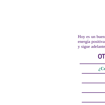
Hoy es un buen 
energía positiva
y sigue adelant
OT
¿Co