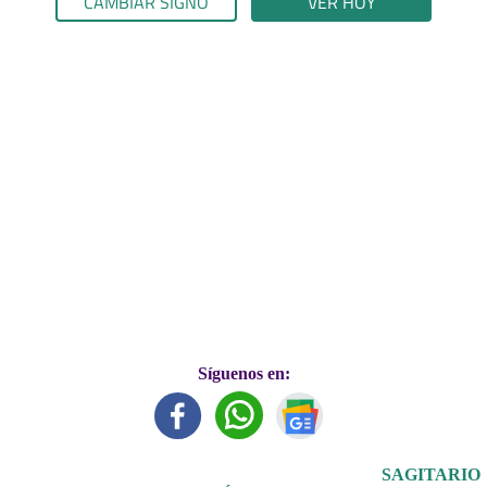
CAMBIAR SIGNO
VER HOY
Síguenos en:
SAGITARIO