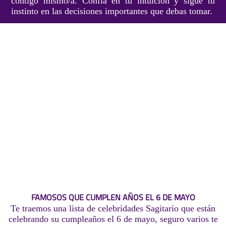
contigo mismo/a. Confía en tu intuición y sigue tu
instinto en las decisiones importantes que debas tomar.
FAMOSOS QUE CUMPLEN AÑOS EL 6 DE MAYO
Te traemos una lista de celebridades Sagitario que están
celebrando su cumpleaños el 6 de mayo, seguro varios te