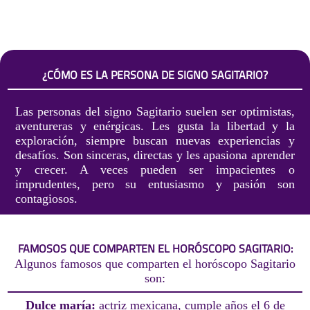
¿CÓMO ES LA PERSONA DE SIGNO SAGITARIO?
Las personas del signo Sagitario suelen ser optimistas,
aventureras y enérgicas. Les gusta la libertad y la
exploración, siempre buscan nuevas experiencias y
desafíos. Son sinceras, directas y les apasiona aprender
y crecer. A veces pueden ser impacientes o
imprudentes, pero su entusiasmo y pasión son
contagiosos.
FAMOSOS QUE COMPARTEN EL HORÓSCOPO SAGITARIO:
Algunos famosos que comparten el horóscopo Sagitario
son:
Dulce maría:
actriz mexicana, cumple años el 6 de