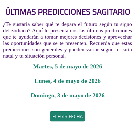
ÚLTIMAS PREDICCIONES SAGITARIO
¿Te gustaría saber qué te depara el futuro según tu signo
del zodiaco? Aquí te presentamos las últimas predicciones
que te ayudarán a tomar mejores decisiones y aprovechar
las oportunidades que se te presenten. Recuerda que estas
predicciones son generales y pueden variar según tu carta
natal y tu situación personal.
martes, 5 de mayo de 2026
lunes, 4 de mayo de 2026
domingo, 3 de mayo de 2026
ELEGIR FECHA