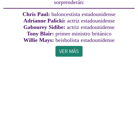
sorprenderán:
Chris Paul:
baloncestista estadounidense
Adrianne Palicki:
actriz estadounidense
Gabourey Sidibe:
actriz estadounidense
Tony Blair:
primer ministro británico
Willie Mays:
beisbolista estadounidense
VER MÁS