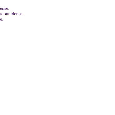
dense.
adounidense.
e.