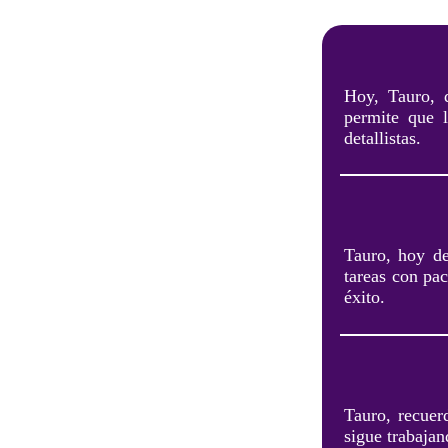
Hoy, Tauro, d
permite que l
detallistas.
Tauro, hoy de
tareas con pac
éxito.
Tauro, recuer
sigue trabajan