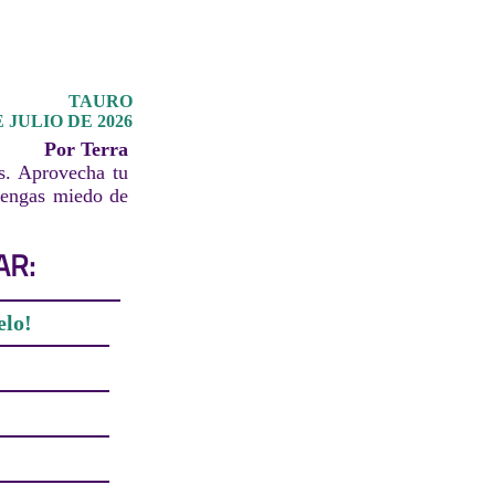
TAURO
 JULIO DE 2026
Por Terra
s. Aprovecha tu
 tengas miedo de
AR:
elo!