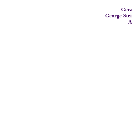
Gera
George Ste
A