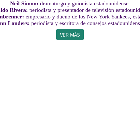
Neil Simon:
dramaturgo y guionista estadounidense.
ldo Rivera:
periodista y presentador de televisión estadouni
inbrenner:
empresario y dueño de los New York Yankees, est
nn Landers:
periodista y escritora de consejos estadounidens
VER MÁS