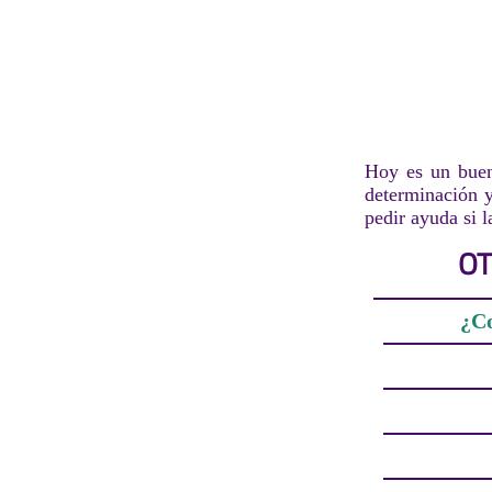
Hoy es un buen
determinación y
pedir ayuda si l
OT
¿Co