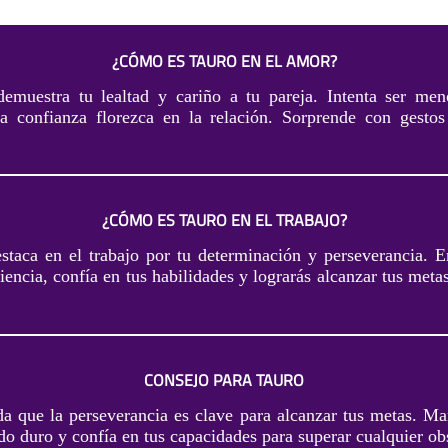
¿CÓMO ES TAURO EN EL AMOR?
emuestra tu lealtad y cariño a tu pareja. Intenta ser me
a confianza florezca en la relación. Sorprende con gesto
¿CÓMO ES TAURO EN EL TRABAJO?
staca en el trabajo por tu determinación y perseverancia. E
iencia, confía en tus habilidades y lograrás alcanzar tus meta
CONSEJO PARA TAURO
da que la perseverancia es clave para alcanzar tus metas. Ma
do duro y confía en tus capacidades para superar cualquier ob