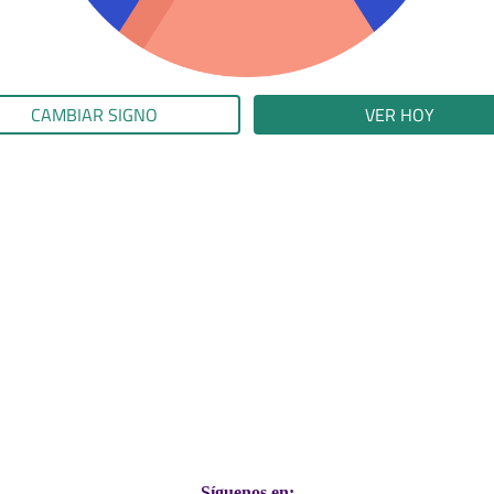
CAMBIAR SIGNO
VER HOY
Síguenos en: