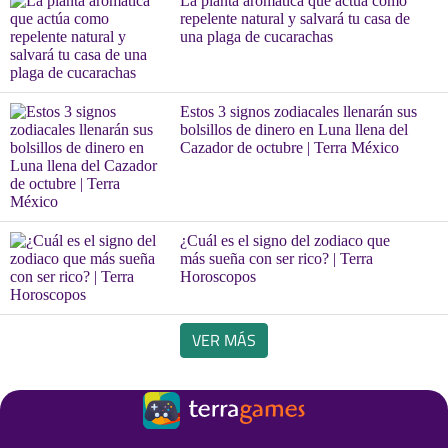
La planta aromática que actúa como
repelente natural y salvará tu casa de
una plaga de cucarachas
Estos 3 signos zodiacales llenarán sus
bolsillos de dinero en Luna llena del
Cazador de octubre | Terra México
¿Cuál es el signo del zodiaco que
más sueña con ser rico? | Terra
Horoscopos
VER MÁS