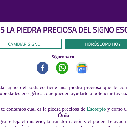
ES LA PIEDRA PRECIOSA DEL SIGNO
ES
CAMBIAR SIGNO
HORÓSCOPO HOY
Síguenos en:
da signo del zodíaco tiene una piedra preciosa que le cor
opiedades energéticas que pueden ayudarte a potenciar tus cua
te contamos cuál es la piedra preciosa de
Escorpio
y cómo us
Ónix
gra refleja el misterio, la transformación y el poder. Te ayuda 