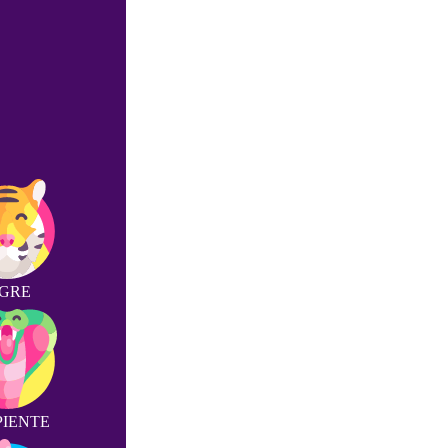
IGRE
PIENTE