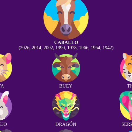
CABALLO
(2026, 2014, 2002, 1990, 1978, 1966, 1954, 1942)
TA
BUEY
T
EJO
DRAGÓN
SER