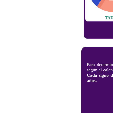
TA
Para determin
según el calen
Cada signo de
años.