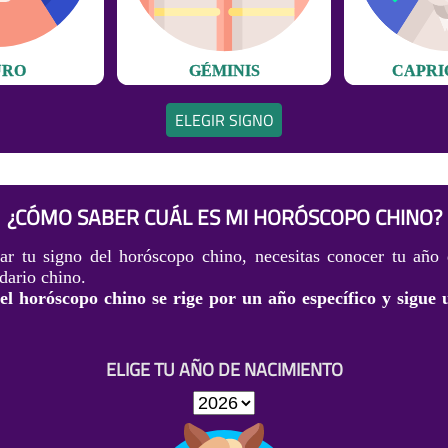
URO
GÉMINIS
CAPRI
ELEGIR SIGNO
¿CÓMO SABER CUÁL ES MI HORÓSCOPO CHINO?
ar tu signo del horóscopo chino, necesitas conocer tu año
dario chino.
l horóscopo chino se rige por un año específico y sigue 
ELIGE TU AÑO DE NACIMIENTO