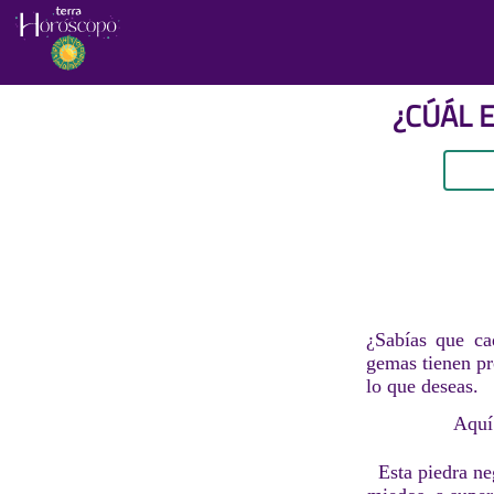
¿CÚÁL 
¿Sabías que ca
gemas tienen pr
lo que deseas.
Aquí 
Esta piedra ne