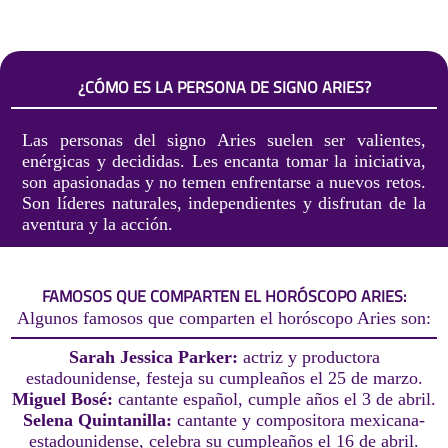
¿CÓMO ES LA PERSONA DE SIGNO ARIES?
Las personas del signo Aries suelen ser valientes,
enérgicas y decididas. Les encanta tomar la iniciativa,
son apasionadas y no temen enfrentarse a nuevos retos.
Son líderes naturales, independientes y disfrutan de la
aventura y la acción.
FAMOSOS QUE COMPARTEN EL HORÓSCOPO ARIES:
Algunos famosos que comparten el horóscopo Aries son:
Sarah Jessica Parker:
actriz y productora
estadounidense, festeja su cumpleaños el 25 de marzo.
Miguel Bosé:
cantante español, cumple años el 3 de abril.
Selena Quintanilla:
cantante y compositora mexicana-
estadounidense, celebra su cumpleaños el 16 de abril.