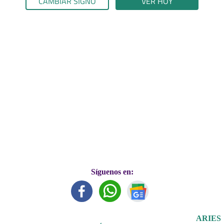
CAMBIAR SIGNO
VER HOY
Síguenos en:
ARIES