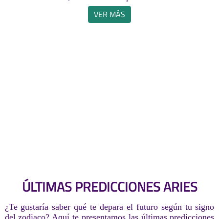
VER MÁS
ÚLTIMAS PREDICCIONES ARIES
¿Te gustaría saber qué te depara el futuro según tu signo
del zodiaco? Aquí te presentamos las últimas predicciones