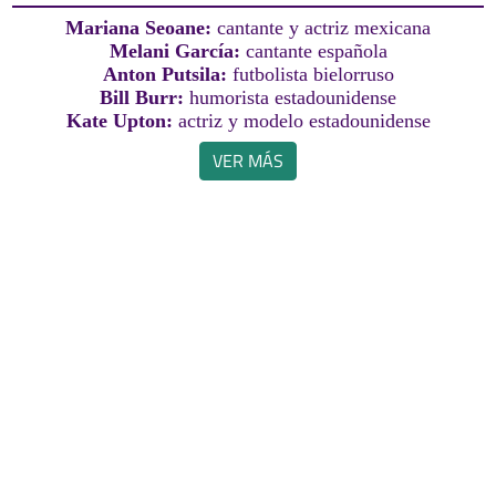
Mariana Seoane:
cantante y actriz mexicana
Melani García:
cantante española
Anton Putsila:
futbolista bielorruso
Bill Burr:
humorista estadounidense
Kate Upton:
actriz y modelo estadounidense
VER MÁS