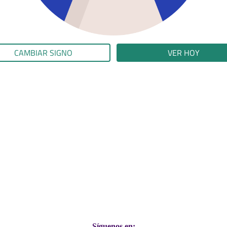
CAMBIAR SIGNO
VER HOY
Síguenos en: