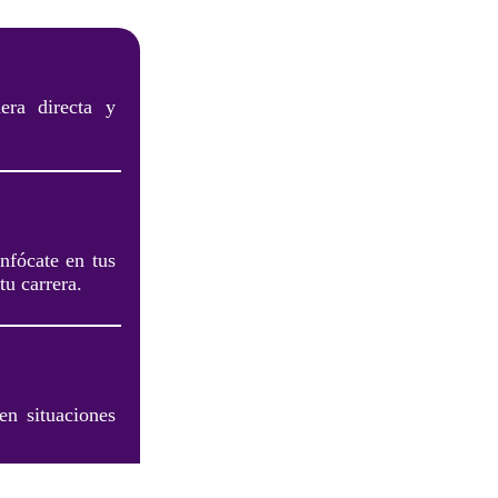
era directa y
nfócate en tus
tu carrera.
en situaciones