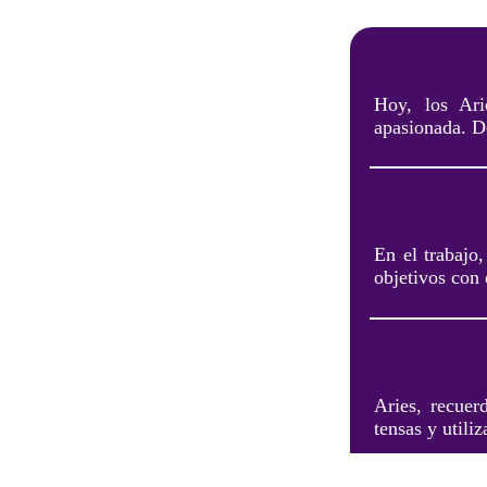
Hoy, los Ari
apasionada. De
En el trabajo
objetivos con 
Aries, recuer
tensas y utili