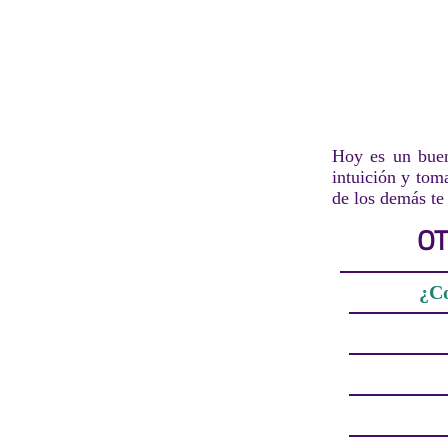
Hoy es un buen
intuición y tom
de los demás te
OT
¿Co