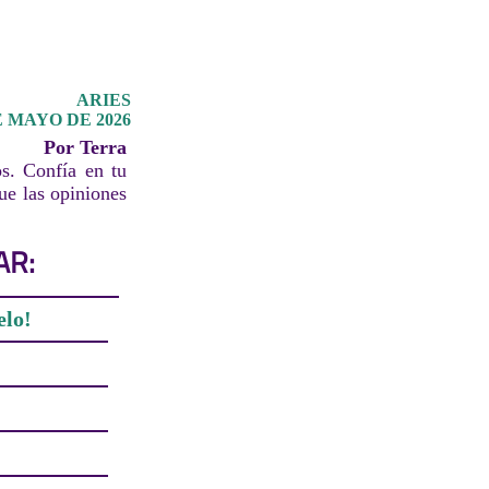
ARIES
E MAYO DE 2026
Por Terra
s. Confía en tu
ue las opiniones
AR:
elo!