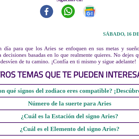
SÁBADO, 16 D
 día para que los Aries se enfoquen en sus metas y sueño
a decisiones basadas en lo que realmente quieres. No dejes q
 desvíen de tu camino. ¡Confía en ti mismo y sigue adelante!
ROS TEMAS QUE TE PUEDEN INTERES
n qué signos del zodiaco eres compatible? ¡Descúbr
Número de la suerte para Aries
¿Cuál es la Estación del signo Aries?
¿Cuál es el Elemento del signo Aries?