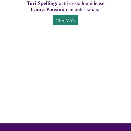
Tori Spelling:
actriz estadounidense
Laura Pausini:
cantante italiana
VER MÁS