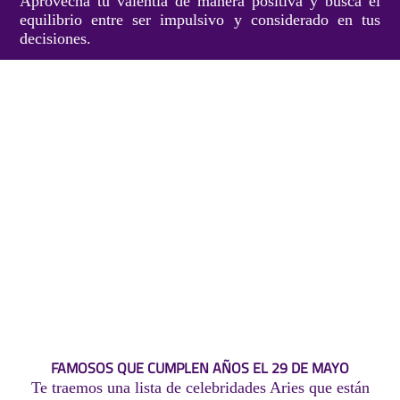
Aprovecha tu valentía de manera positiva y busca el
equilibrio entre ser impulsivo y considerado en tus
decisiones.
FAMOSOS QUE CUMPLEN AÑOS EL 29 DE MAYO
Te traemos una lista de celebridades Aries que están