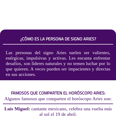
¿CÓMO ES LA PERSONA DE SIGNO ARIES?
Las personas del signo Aries suelen ser valientes,
enérgicas, impulsivas y activas. Les encanta enfrentar
desafíos, son líderes naturales y no temen luchar por lo
que quieren. A veces pueden ser impacientes y directas
en sus acciones.
FAMOSOS QUE COMPARTEN EL HORÓSCOPO ARIES:
Algunos famosos que comparten el horóscopo Aries son:
Luis Miguel:
cantante mexicano, celebra una vuelta más
al sol el 19 de abril.