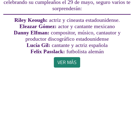
celebrando su cumpleaños el 29 de mayo, seguro varios te
sorprenderán:
Riley Keough:
actriz y cineasta estadounidense.
Eleazar Gómez:
actor y cantante mexicano
Danny Elfman:
compositor, músico, cantautor y
productor discográfico estadounidense
Lucía Gil:
cantante y actriz española
Felix Passlack:
futbolista alemán
VER MÁS