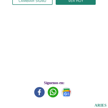
CAMBIAR SIGNO
VER HOY
Síguenos en:
ARIES