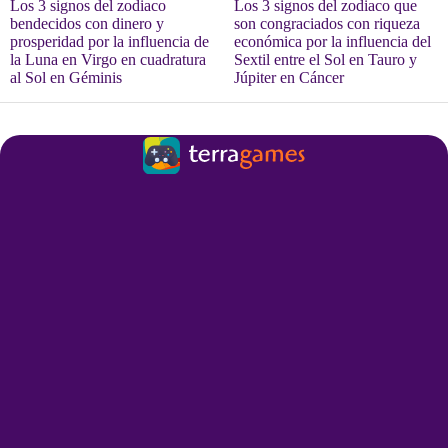
Los 3 signos del zodiaco
Los 3 signos del zodiaco que
bendecidos con dinero y
son congraciados con riqueza
prosperidad por la influencia de
económica por la influencia del
la Luna en Virgo en cuadratura
Sextil entre el Sol en Tauro y
al Sol en Géminis
Júpiter en Cáncer