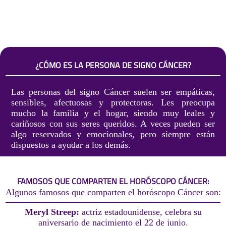
¿CÓMO ES LA PERSONA DE SIGNO CÁNCER?
Las personas del signo Cáncer suelen ser empáticas,
sensibles, afectuosas y protectoras. Les preocupa
mucho la familia y el hogar, siendo muy leales y
cariñosos con sus seres queridos. A veces pueden ser
algo reservados y emocionales, pero siempre están
dispuestos a ayudar a los demás.
FAMOSOS QUE COMPARTEN EL HORÓSCOPO CÁNCER:
Algunos famosos que comparten el horóscopo Cáncer son:
Meryl Streep:
actriz estadounidense, celebra su
aniversario de nacimiento el 22 de junio.