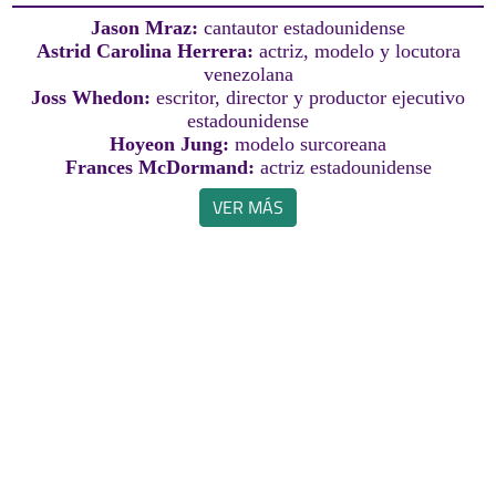
Jason Mraz:
cantautor estadounidense
Astrid Carolina Herrera:
actriz, modelo y locutora
venezolana
Joss Whedon:
escritor, director y productor ejecutivo
estadounidense
Hoyeon Jung:
modelo surcoreana
Frances McDormand:
actriz estadounidense
VER MÁS