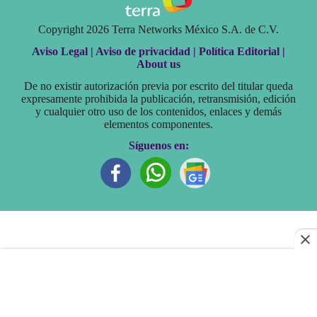
Copyright 2026 Terra Networks México S.A. de C.V.
Aviso Legal |
Aviso de privacidad |
Política Editorial |
About us
De no existir autorización previa por escrito del titular queda
expresamente prohibida la publicación, retransmisión, edición
y cualquier otro uso de los contenidos, enlaces y demás
elementos componentes.
Síguenos en: