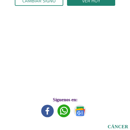
CAMBIAR SIGNO
VER HOY
Síguenos en:
CÁNCER