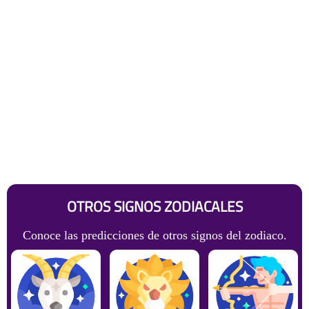
OTROS SIGNOS ZODIACALES
Conoce las predicciones de otros signos del zodiaco.