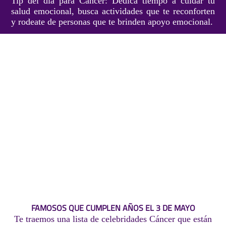
Tip del día para Cáncer: Dedica tiempo a cuidar tu
salud emocional, busca actividades que te reconforten
y rodeate de personas que te brinden apoyo emocional.
FAMOSOS QUE CUMPLEN AÑOS EL 3 DE MAYO
Te traemos una lista de celebridades Cáncer que están