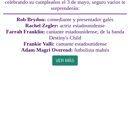
celebrando su cumpleaños el 3 de mayo, seguro varios te
sorprenderán:
Rob Brydon:
comediante y presentador galés
Rachel Zegler:
actriz estadounidense
Farrah Franklin:
cantante estadounidense, de la banda
Destiny's Child
Frankie Valli:
cantante estadounidense
Adam Magri Overend:
futbolista maltés
VER MÁS