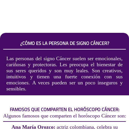
¿CÓMO ES LA PERSONA DE SIGNO CÁNCER?
Las personas del signo Cáncer suelen ser emocionales,
cariñosas y protectoras. Les preocupa el bienestar de
sus seres queridos y son muy leales. Son creativos,
intuitivos y tienen una fuerte conexión con sus
emociones. A veces pueden ser un poco inseguros y
sensibles.
FAMOSOS QUE COMPARTEN EL HORÓSCOPO CÁNCER:
Algunos famosos que comparten el horóscopo Cáncer son:
Ana María Orozco:
actriz colombiana, celebra su