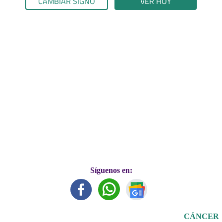
CAMBIAR SIGNO
VER HOY
Síguenos en:
CÁNCER