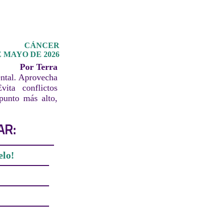
CÁNCER
 MAYO DE 2026
Por Terra
ental. Aprovecha
ita conflictos
punto más alto,
AR:
elo!