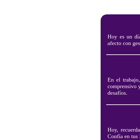
Hoy es un día
afecto con ges
En el trabajo
comprensivo y 
desafíos.
Hoy, recuerda
Confía en tus 