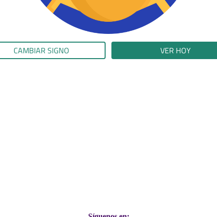
CAMBIAR SIGNO
VER HOY
Síguenos en: