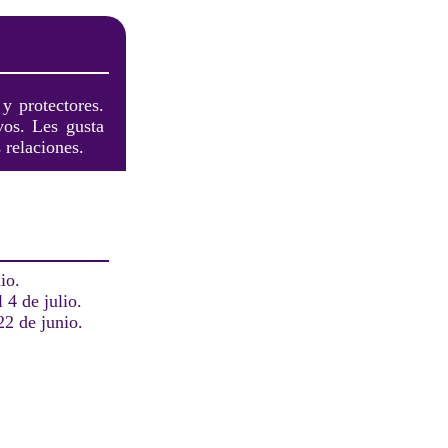
y protectores.
vos. Les gusta
 relaciones.
io.
 4 de julio.
22 de junio.