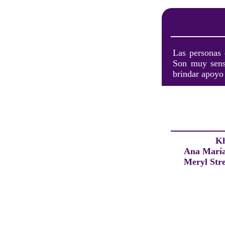
Las personas 
Son muy sensi
brindar apoyo 
Kh
Ana Marí
Meryl Str