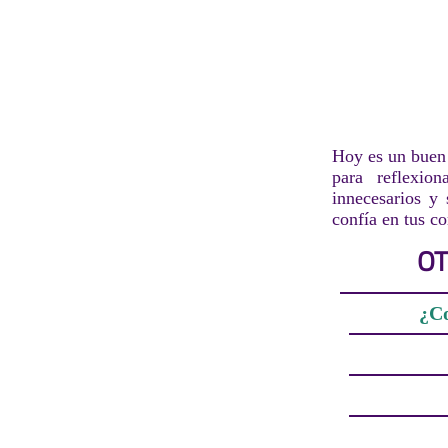
Hoy es un buen 
para reflexio
innecesarios y
confía en tus c
OT
¿Co