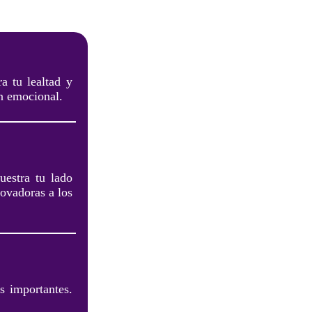
a tu lealtad y
ón emocional.
uestra tu lado
novadoras a los
s importantes.