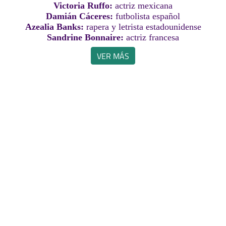
Victoria Ruffo:
actriz mexicana
Damián Cáceres:
futbolista español
Azealia Banks:
rapera y letrista estadounidense
Sandrine Bonnaire:
actriz francesa
VER MÁS