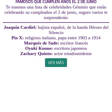
FAMOSOS QUE CUMPLEN AÑOS EL 2 DE JUNIO
Te traemos una lista de celebridades Géminis que están
celebrando su cumpleaños el 2 de junio, seguro varios te
sorprenderán:
Joaquín Cardiel:
bajista español, de la banda Héroes del
Silencio
Pío X:
religioso italiano, papa entre 1903 a 1914
Marqués de Sade:
escritor francés
Oyuki Konno:
escritora japonesa
Zachary Quinto:
actor estadounidense
VER MÁS