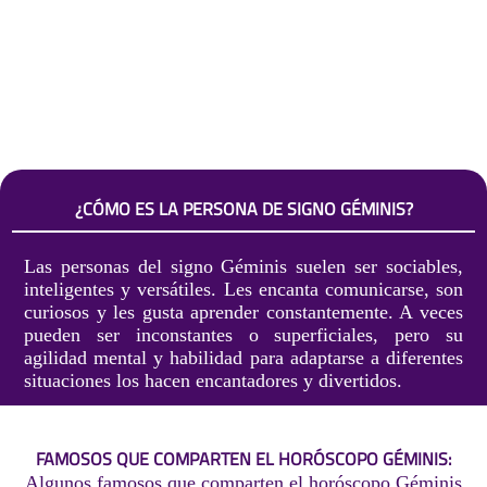
¿CÓMO ES LA PERSONA DE SIGNO GÉMINIS?
Las personas del signo Géminis suelen ser sociables,
inteligentes y versátiles. Les encanta comunicarse, son
curiosos y les gusta aprender constantemente. A veces
pueden ser inconstantes o superficiales, pero su
agilidad mental y habilidad para adaptarse a diferentes
situaciones los hacen encantadores y divertidos.
FAMOSOS QUE COMPARTEN EL HORÓSCOPO GÉMINIS:
Algunos famosos que comparten el horóscopo Géminis