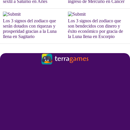
sextil a Saturno en Aries
ingreso de Mercurio en Cáncer
Los 3 signos del zodiaco que
Los 3 signos del zodiaco que
serán dotados con riquezas y
son bendecidos con dinero y
prosperidad gracias a la Luna
éxito económico por gracia de
llena en Sagitario
la Luna llena en Escorpio