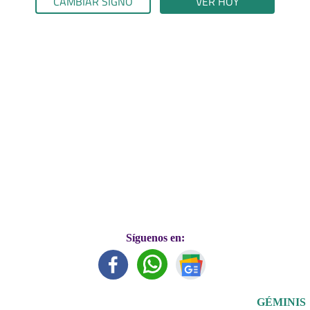
CAMBIAR SIGNO
VER HOY
Síguenos en:
GÉMINIS