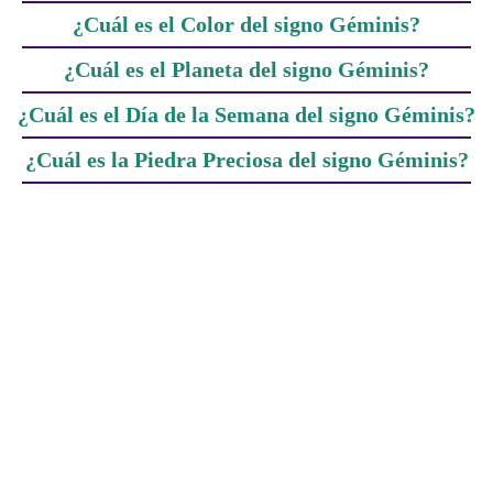
¿Cuál es el Color del signo Géminis?
¿Cuál es el Planeta del signo Géminis?
¿Cuál es el Día de la Semana del signo Géminis?
¿Cuál es la Piedra Preciosa del signo Géminis?