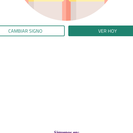
CAMBIAR SIGNO
VER HOY
Síguenos en: