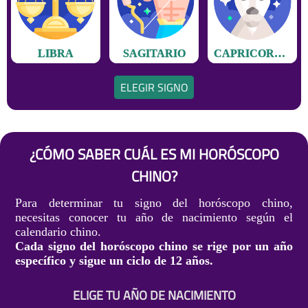
LIBRA
SAGITARIO
CAPRICORNIO
ELEGIR SIGNO
¿CÓMO SABER CUÁL ES MI HORÓSCOPO
CHINO?
Para determinar tu signo del horóscopo chino,
necesitas conocer tu año de nacimiento según el
calendario chino.
Cada signo del horóscopo chino se rige por un año
específico y sigue un ciclo de 12 años.
ELIGE TU AÑO DE NACIMIENTO