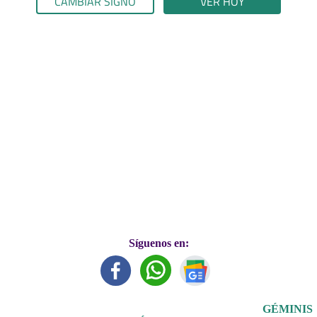
CAMBIAR SIGNO
VER HOY
Síguenos en:
GÉMINIS