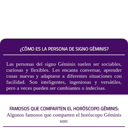
¿CÓMO ES LA PERSONA DE SIGNO GÉMINIS?
Las personas del signo Géminis suelen ser sociables,
curiosas y flexibles. Les encanta conversar, aprender
cosas nuevas y adaptarse a diferentes situaciones con
facilidad. Son inteligentes, ingeniosas y versátiles,
pero a veces pueden ser cambiantes o indecisas.
FAMOSOS QUE COMPARTEN EL HORÓSCOPO GÉMINIS:
Algunos famosos que comparten el horóscopo Géminis
son: