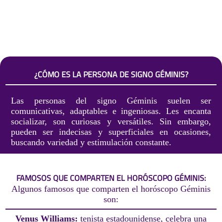
¿CÓMO ES LA PERSONA DE SIGNO GÉMINIS?
Las personas del signo Géminis suelen ser
comunicativas, adaptables e ingeniosas. Les encanta
socializar, son curiosas y versátiles. Sin embargo,
pueden ser indecisas y superficiales en ocasiones,
buscando variedad y estimulación constante.
FAMOSOS QUE COMPARTEN EL HORÓSCOPO GÉMINIS:
Algunos famosos que comparten el horóscopo Géminis
son:
Venus Williams:
tenista estadounidense, celebra una