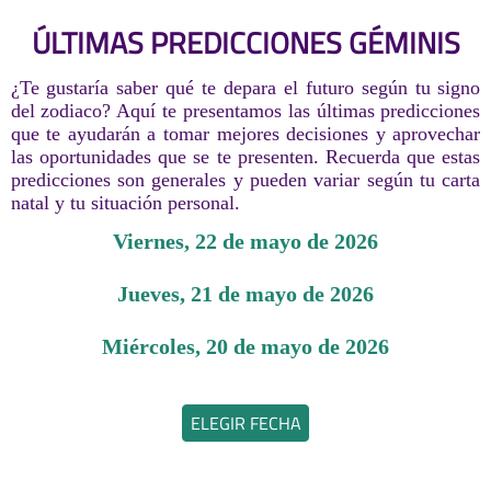
ÚLTIMAS PREDICCIONES GÉMINIS
¿Te gustaría saber qué te depara el futuro según tu signo
del zodiaco? Aquí te presentamos las últimas predicciones
que te ayudarán a tomar mejores decisiones y aprovechar
las oportunidades que se te presenten. Recuerda que estas
predicciones son generales y pueden variar según tu carta
natal y tu situación personal.
viernes, 22 de mayo de 2026
jueves, 21 de mayo de 2026
miércoles, 20 de mayo de 2026
ELEGIR FECHA