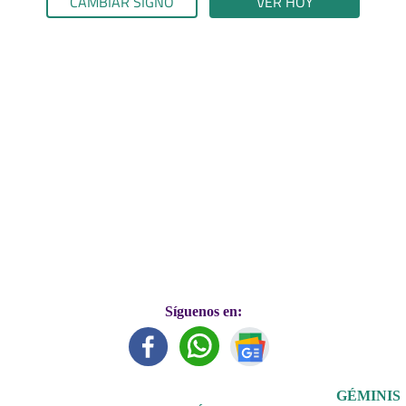
CAMBIAR SIGNO
VER HOY
Síguenos en:
GÉMINIS