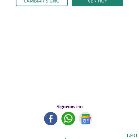
CAMBIAR SIGNO
VER HOY
Síguenos en:
LEO