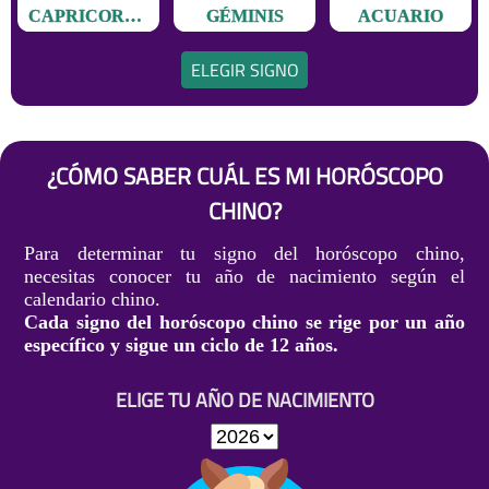
CAPRICORNIO
GÉMINIS
ACUARIO
ELEGIR SIGNO
¿CÓMO SABER CUÁL ES MI HORÓSCOPO
CHINO?
Para determinar tu signo del horóscopo chino,
necesitas conocer tu año de nacimiento según el
calendario chino.
Cada signo del horóscopo chino se rige por un año
específico y sigue un ciclo de 12 años.
ELIGE TU AÑO DE NACIMIENTO