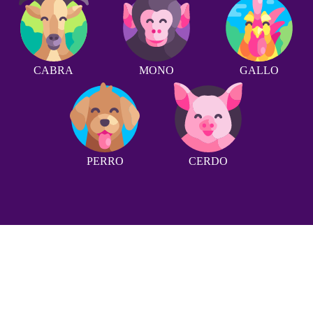
CABRA
MONO
GALLO
PERRO
CERDO