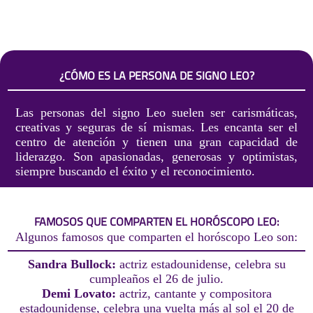
¿CÓMO ES LA PERSONA DE SIGNO LEO?
Las personas del signo Leo suelen ser carismáticas,
creativas y seguras de sí mismas. Les encanta ser el
centro de atención y tienen una gran capacidad de
liderazgo. Son apasionadas, generosas y optimistas,
siempre buscando el éxito y el reconocimiento.
FAMOSOS QUE COMPARTEN EL HORÓSCOPO LEO:
Algunos famosos que comparten el horóscopo Leo son:
Sandra Bullock:
actriz estadounidense, celebra su
cumpleaños el 26 de julio.
Demi Lovato:
actriz, cantante y compositora
estadounidense, celebra una vuelta más al sol el 20 de