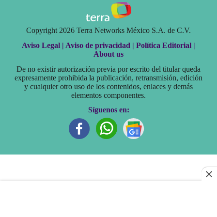
Copyright 2026 Terra Networks México S.A. de C.V.
Aviso Legal |
Aviso de privacidad |
Política Editorial |
About us
De no existir autorización previa por escrito del titular queda
expresamente prohibida la publicación, retransmisión, edición
y cualquier otro uso de los contenidos, enlaces y demás
elementos componentes.
Síguenos en: