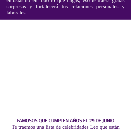
entusiasmo en todo lo que hagas, eso te traerá gratas
sorpresas y fortalecerá tus relaciones personales y
laborales.
FAMOSOS QUE CUMPLEN AÑOS EL 29 DE JUNIO
Te traemos una lista de celebridades Leo que están