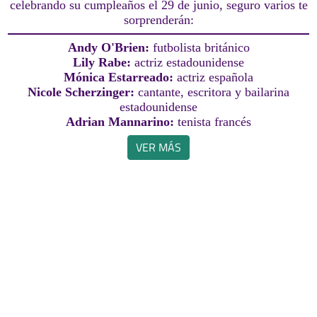
celebrando su cumpleaños el 29 de junio, seguro varios te
sorprenderán:
Andy O'Brien:
futbolista británico
Lily Rabe:
actriz estadounidense
Mónica Estarreado:
actriz española
Nicole Scherzinger:
cantante, escritora y bailarina
estadounidense
Adrian Mannarino:
tenista francés
VER MÁS