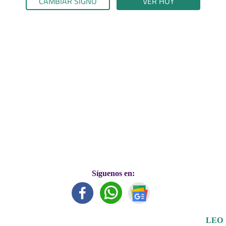
CAMBIAR SIGNO
VER HOY
Síguenos en:
LEO