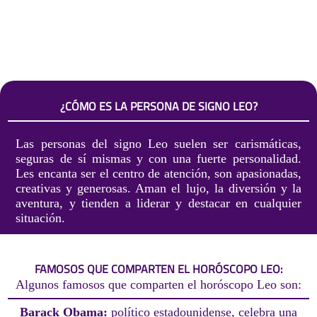
¿CÓMO ES LA PERSONA DE SIGNO LEO?
Las personas del signo Leo suelen ser carismáticas,
seguras de sí mismas y con una fuerte personalidad.
Les encanta ser el centro de atención, son apasionadas,
creativas y generosas. Aman el lujo, la diversión y la
aventura, y tienden a liderar y destacar en cualquier
situación.
FAMOSOS QUE COMPARTEN EL HORÓSCOPO LEO:
Algunos famosos que comparten el horóscopo Leo son:
Barack Obama:
político estadounidense, celebra una