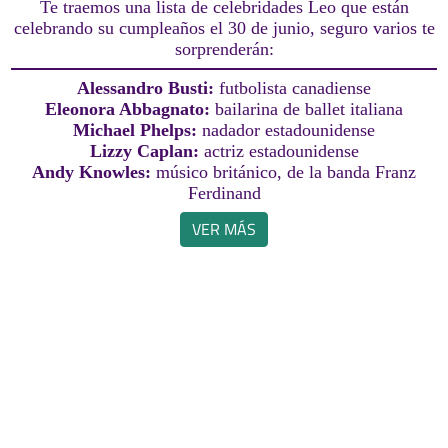
Te traemos una lista de celebridades Leo que están
celebrando su cumpleaños el 30 de junio, seguro varios te
sorprenderán:
Alessandro Busti:
futbolista canadiense
Eleonora Abbagnato:
bailarina de ballet italiana
Michael Phelps:
nadador estadounidense
Lizzy Caplan:
actriz estadounidense
Andy Knowles:
músico británico, de la banda Franz
Ferdinand
VER MÁS