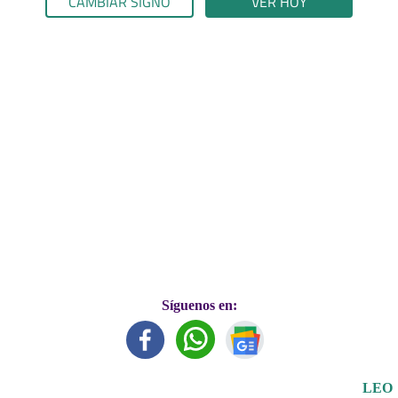
CAMBIAR SIGNO
VER HOY
Síguenos en:
LEO