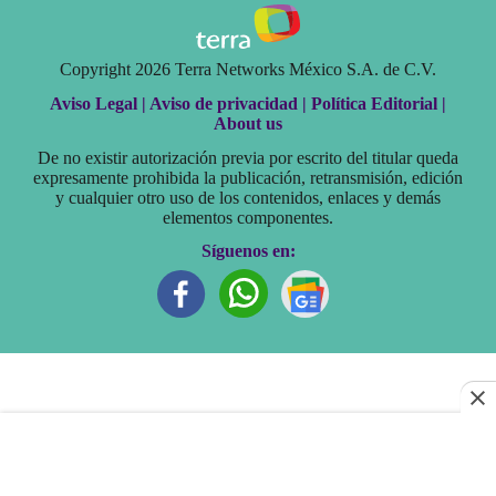
Copyright 2026 Terra Networks México S.A. de C.V.
Aviso Legal |
Aviso de privacidad |
Política Editorial |
About us
De no existir autorización previa por escrito del titular queda
expresamente prohibida la publicación, retransmisión, edición
y cualquier otro uso de los contenidos, enlaces y demás
elementos componentes.
Síguenos en: